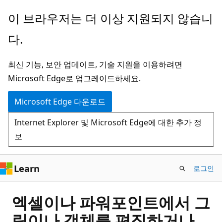
주
이 브라우저는 더 이상 지원되지 않습니
요
다.
콘
텐
최신 기능, 보안 업데이트, 기술 지원을 이용하려면
츠
Microsoft Edge로 업그레이드하세요.
로
건
Microsoft Edge 다운로드
너
Internet Explorer 및 Microsoft Edge에 대한 추가 정
뛰
보
기
Learn
로그인
엑셀이나 파워포인트에서 그
림이나 객체를 편집하거나