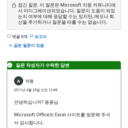
잠긴 질문.
이 질문은 Microsoft 지원 커뮤니티에
서 마이그레이션되었습니다. 질문이 도움이 되었
는지 여부에 대해 응답할 수는 있지만, 메모나 회
신을 추가하거나 질문을 따를 수는 없습니다.
댓글 0개
보고서
설
명
같은 질문이 있음
없
음
질문 작성자가 수락한 답변
익명
2011년 4월 20일 오전 12:49
안녕하십니까? 용용님
Microsoft Office의 Excel 사이트를 방문해 주셔
서 감사합니다.