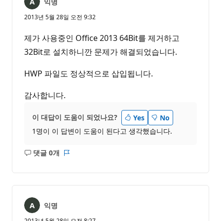
익명
2013년 5월 28일 오전 9:32
제가 사용중인 Office 2013 64Bit를 제거하고
32Bit로 설치하니깐 문제가 해결되었습니다.
HWP 파일도 정상적으로 삽입됩니다.
감사합니다.
이 대답이 도움이 되었나요?
Yes
No
1명이 이 답변이 도움이 된다고 생각했습니다.
댓글 0개
설
보
명
고
없
서
음
익명
2013년 5월 28일 오전 8:27