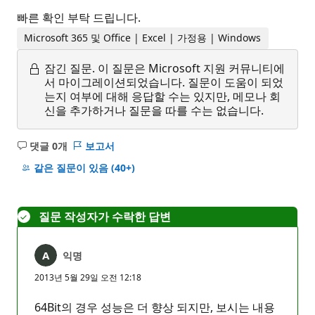
빠른 확인 부탁 드립니다.
Microsoft 365 및 Office | Excel | 가정용 | Windows
잠긴 질문.
이 질문은 Microsoft 지원 커뮤니티에
서 마이그레이션되었습니다. 질문이 도움이 되었
는지 여부에 대해 응답할 수는 있지만, 메모나 회
신을 추가하거나 질문을 따를 수는 없습니다.
댓글 0개
보고서
설
명
같은 질문이 있음
(40+)
없
음
질문 작성자가 수락한 답변
익명
2013년 5월 29일 오전 12:18
64Bit의 경우 성능은 더 향상 되지만, 보시는 내용