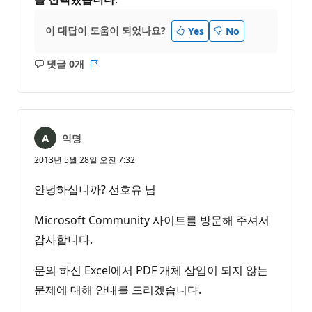
이 대답이 도움이 되었나요?
Yes
No
댓글 0개
설
보
명
고
없
서
음
익명
2013년 5월 28일 오전 7:32
안녕하십니까? 선호유 님
Microsoft Community 사이트를 방문해 주셔서
감사합니다.
문의 하신 Excel에서 PDF 개체 삽입이 되지 않는
문제에 대해 안내를 드리겠습니다.