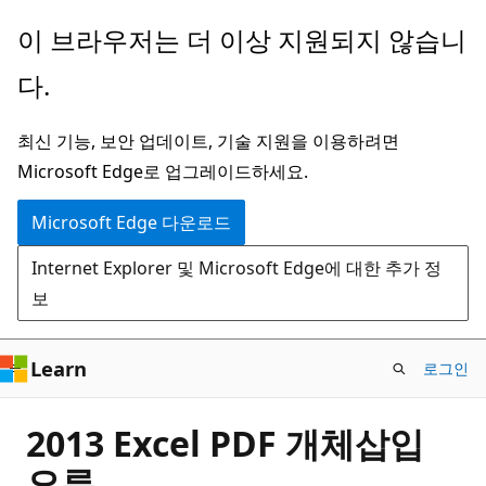
주
이 브라우저는 더 이상 지원되지 않습니
요
다.
콘
텐
최신 기능, 보안 업데이트, 기술 지원을 이용하려면
츠
Microsoft Edge로 업그레이드하세요.
로
건
Microsoft Edge 다운로드
너
Internet Explorer 및 Microsoft Edge에 대한 추가 정
뛰
보
기
Learn
로그인
2013 Excel PDF 개체삽입
오류