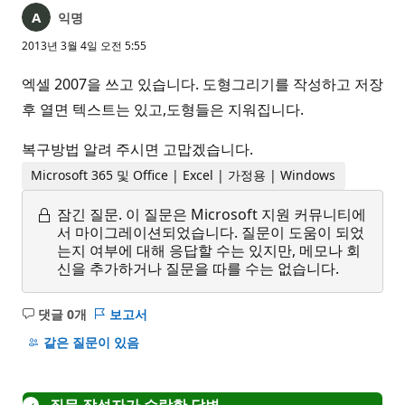
익명
2013년 3월 4일 오전 5:55
엑셀 2007을 쓰고 있습니다. 도형그리기를 작성하고 저장
후 열면 텍스트는 있고,도형들은 지워집니다.
복구방법 알려 주시면 고맙겠습니다.
Microsoft 365 및 Office | Excel | 가정용 | Windows
잠긴 질문.
이 질문은 Microsoft 지원 커뮤니티에
서 마이그레이션되었습니다. 질문이 도움이 되었
는지 여부에 대해 응답할 수는 있지만, 메모나 회
신을 추가하거나 질문을 따를 수는 없습니다.
댓글 0개
보고서
설
명
같은 질문이 있음
없
음
질문 작성자가 수락한 답변