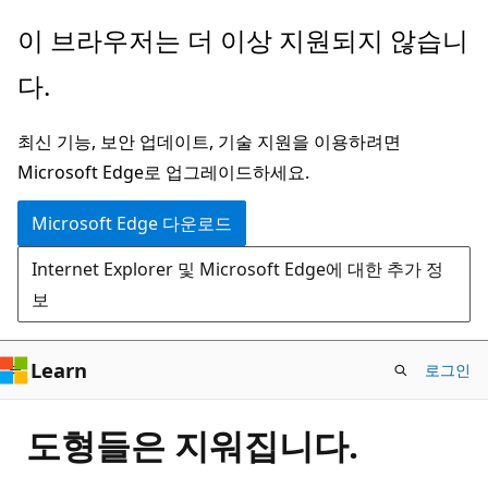
주
이 브라우저는 더 이상 지원되지 않습니
요
다.
콘
텐
최신 기능, 보안 업데이트, 기술 지원을 이용하려면
츠
Microsoft Edge로 업그레이드하세요.
로
건
Microsoft Edge 다운로드
너
Internet Explorer 및 Microsoft Edge에 대한 추가 정
뛰
보
기
Learn
로그인
도형들은 지워집니다.