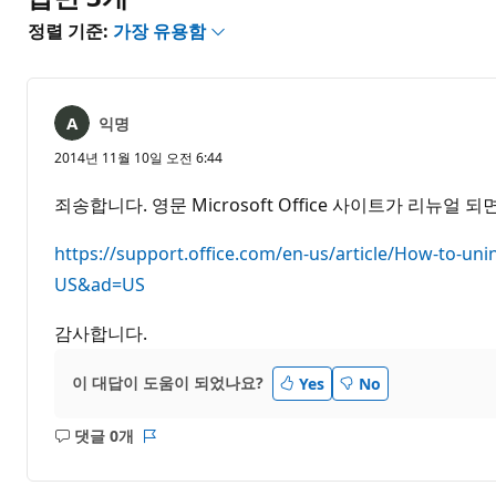
정렬 기준:
가장 유용함
익명
2014년 11월 10일 오전 6:44
죄송합니다. 영문 Microsoft Office 사이트가 리뉴얼
https://support.office.com/en-us/article/How-to-u
US&ad=US
감사합니다.
이 대답이 도움이 되었나요?
Yes
No
댓글 0개
설
보
명
고
없
서