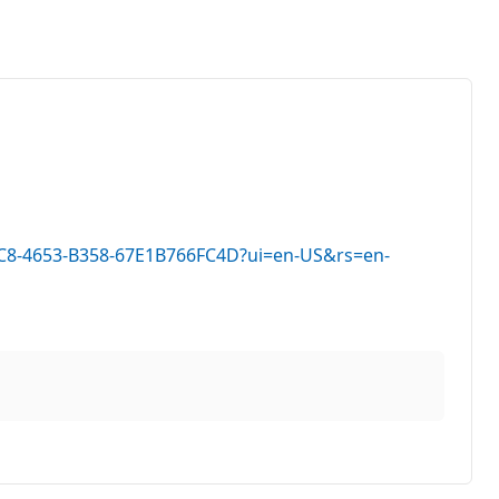
-AEC8-4653-B358-67E1B766FC4D?ui=en-US&rs=en-