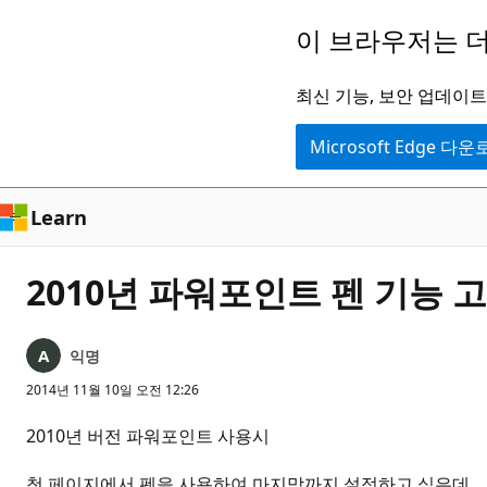
주
이 브라우저는 더
요
콘
최신 기능, 보안 업데이트,
텐
Microsoft Edge 다
츠
로
건
Learn
너
뛰
2010년 파워포인트 펜 기능 
기
익명
2014년 11월 10일 오전 12:26
2010년 버전 파워포인트 사용시
첫 페이지에서 펜을 사용하여 마지막까지 설정하고 싶은데