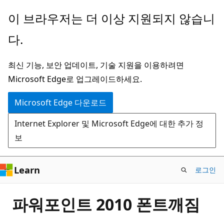
주
이 브라우저는 더 이상 지원되지 않습니
요
다.
콘
텐
최신 기능, 보안 업데이트, 기술 지원을 이용하려면
츠
Microsoft Edge로 업그레이드하세요.
로
건
Microsoft Edge 다운로드
너
Internet Explorer 및 Microsoft Edge에 대한 추가 정
뛰
보
기
Learn
로그인
파워포인트 2010 폰트깨짐