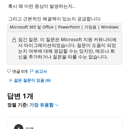
혹시 왜 이런 증상이 발생하는지..
그리고 근본적인 해결책이 있는지 궁금합니다.
Microsoft 365 및 Office | PowerPoint | 가정용 | Windows
잠긴 질문.
이 질문은 Microsoft 지원 커뮤니티에
서 마이그레이션되었습니다. 질문이 도움이 되었
는지 여부에 대해 응답할 수는 있지만, 메모나 회
신을 추가하거나 질문을 따를 수는 없습니다.
댓글 0개
보고서
설
명
같은 질문이 있음
(6)
없
음
답변 1개
정렬 기준:
가장 유용함
익명