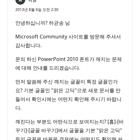
2013년 8월 6일 오전 2:30
안녕하십니까? 하균송 님
Microsoft Community 사이트를 방문해 주셔서
감사합니다.
문의 하신 PowerPoint 2010 폰트가 깨지는 문제
에 대해 안내를 드리겠습니다.
먼저 말씀해 주신 깨지는 글꼴이 특정 글꼴인가
요? 기본 글꼴인 "맑은 고딕"으로 새로 문서를 만
들어서 확인시에는 어떤지 확인해 주시기 바랍니
다.
깨진다는 부분도 어떤식으로 보여지는지? [홈]-[바
꾸기]-[글꼴 바꾸기]에서 글꼴을 기본 "맑은 고딕"
등의 글꼴로 바꿨을 경우에는 어떤지도 확인해 보