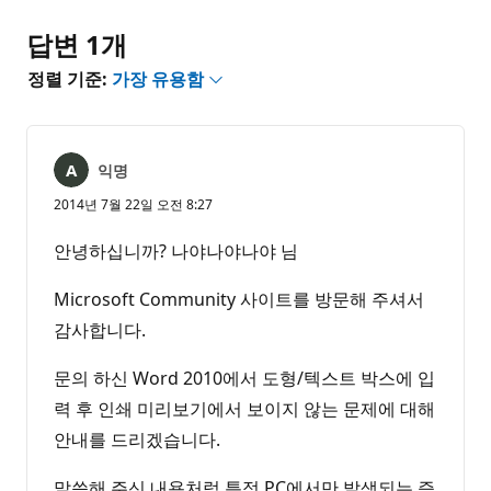
없
음
답변 1개
정렬 기준:
가장 유용함
익명
2014년 7월 22일 오전 8:27
안녕하십니까? 나야나야나야 님
Microsoft Community 사이트를 방문해 주셔서
감사합니다.
문의 하신 Word 2010에서 도형/텍스트 박스에 입
력 후 인쇄 미리보기에서 보이지 않는 문제에 대해
안내를 드리겠습니다.
말씀해 주신 내용처럼 특정 PC에서만 발생되는 증