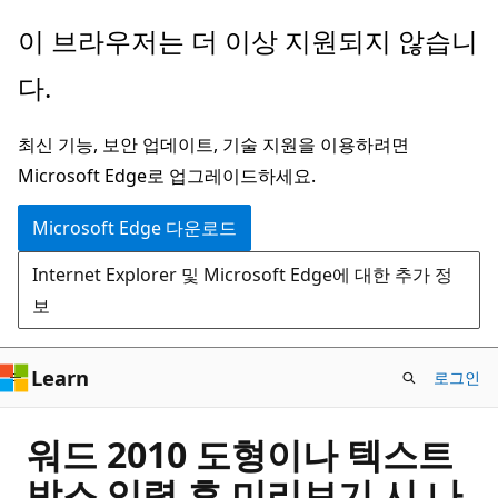
주
이 브라우저는 더 이상 지원되지 않습니
요
다.
콘
텐
최신 기능, 보안 업데이트, 기술 지원을 이용하려면
츠
Microsoft Edge로 업그레이드하세요.
로
건
Microsoft Edge 다운로드
너
Internet Explorer 및 Microsoft Edge에 대한 추가 정
뛰
보
기
Learn
로그인
워드 2010 도형이나 텍스트
박스 입력 후 미리보기 시 나