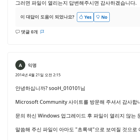
그러면 파일이 열리는지 답변해주시면 감사하겠습니다.
이 대답이 도움이 되었나요?
Yes
No
댓글 0개
설
보
명
고
없
서
음
익명
2014년 4월 21일 오전 2:15
안녕하십니까? sooH_010101님
Microsoft Community 사이트를 방문해 주셔서 감사합
문의 하신 Windows 업그레이드 후 파일이 열리지 않는
말씀해 주신 파일이 아마도 "초록색"으로 보여질 것으로 