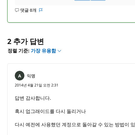
댓글 0개
설
보
명
고
없
서
음
2 추가 답변
정렬 기준:
가장 유용함
익명
2014년 4월 21일 오전 2:31
답변 감사합니다.
혹시 업그래이드를 다시 돌리거나
다시 예전에 사용했던 계정으로 돌아갈 수 있는 방법이 