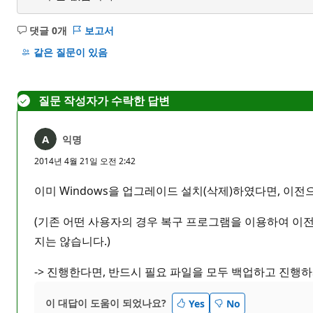
댓글 0개
보고서
설
명
같은 질문이 있음
없
음
질문 작성자가 수락한 답변
익명
2014년 4월 21일 오전 2:42
이미 Windows을 업그레이드 설치(삭제)하였다면, 이전
(기존 어떤 사용자의 경우 복구 프로그램을 이용하여 이전 
지는 않습니다.)
-> 진행한다면, 반드시 필요 파일을 모두 백업하고 진행
이 대답이 도움이 되었나요?
Yes
No