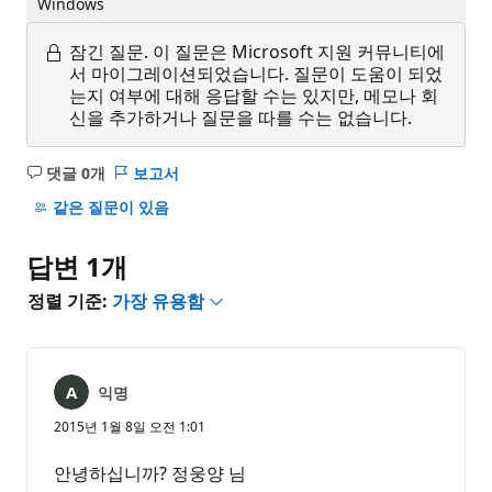
Windows
잠긴 질문.
이 질문은 Microsoft 지원 커뮤니티에
서 마이그레이션되었습니다. 질문이 도움이 되었
는지 여부에 대해 응답할 수는 있지만, 메모나 회
신을 추가하거나 질문을 따를 수는 없습니다.
댓글 0개
보고서
설
명
같은 질문이 있음
없
음
답변 1개
정렬 기준:
가장 유용함
익명
2015년 1월 8일 오전 1:01
안녕하십니까? 정웅양 님