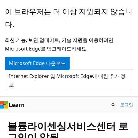
주
이 브라우저는 더 이상 지원되지 않습니
요
다.
콘
텐
최신 기능, 보안 업데이트, 기술 지원을 이용하려면
츠
Microsoft Edge로 업그레이드하세요.
로
건
Microsoft Edge 다운로드
너
Internet Explorer 및 Microsoft Edge에 대한 추가 정
뛰
보
기
Learn
로그인
볼륨라이센싱서비스센터 로
그인이 않됨