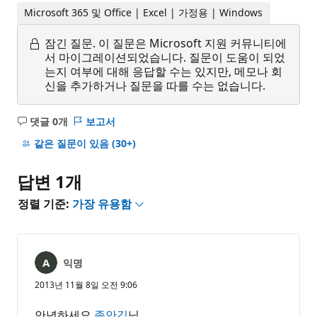
Microsoft 365 및 Office | Excel | 가정용 | Windows
잠긴 질문.
이 질문은 Microsoft 지원 커뮤니티에
서 마이그레이션되었습니다. 질문이 도움이 되었
는지 여부에 대해 응답할 수는 있지만, 메모나 회
신을 추가하거나 질문을 따를 수는 없습니다.
댓글 0개
보고서
설
명
같은 질문이 있음
(30+)
없
음
답변 1개
정렬 기준:
가장 유용함
익명
2013년 11월 8일 오전 9:06
안녕하세요
종안김
님