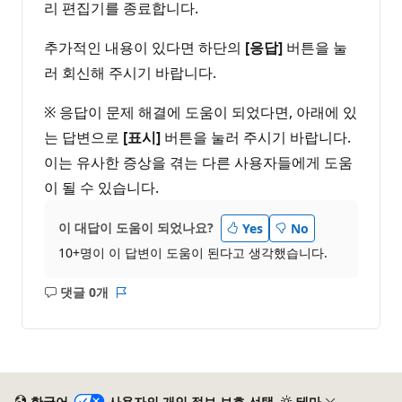
리 편집기를 종료합니다.
추가적인 내용이 있다면 하단의
[응답]
버튼을 눌
러 회신해 주시기 바랍니다.
※ 응답이 문제 해결에 도움이 되었다면, 아래에 있
는 답변으로
[표시]
버튼을 눌러 주시기 바랍니다.
이는 유사한 증상을 겪는 다른 사용자들에게 도움
이 될 수 있습니다.
이 대답이 도움이 되었나요?
Yes
No
10+명이 이 답변이 도움이 된다고 생각했습니다.
댓글 0개
설
보
명
고
없
서
음
한국어
사용자의 개인 정보 보호 선택
테마