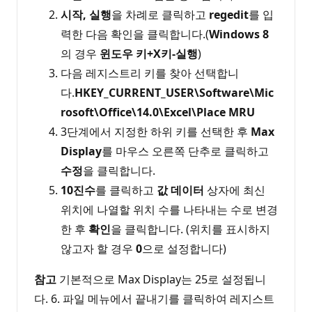
시작, 실행
을 차례로 클릭하고
regedit
를 입
력한 다음 확인을 클릭합니다.(
Windows 8
의 경우
윈도우 키+X키-실행
)
다음 레지스트리 키를 찾아 선택합니
다.
HKEY_CURRENT_USER\Software\Mic
rosoft\Office\14.0\Excel\Place MRU
3단계에서 지정한 하위 키를 선택한 후
Max
Display
를 마우스 오른쪽 단추로 클릭하고
수정
을 클릭합니다.
10진수
를 클릭하고
값 데이터
상자에 최신
위치에 나열할 위치 수를 나타내는 수로 변경
한 후
확인
을 클릭합니다. (위치를 표시하지
않고자 할 경우
0
으로 설정합니다)
참고
기본적으로 Max Display는 25로 설정됩니
다. 6. 파일 메뉴에서 끝내기를 클릭하여 레지스트