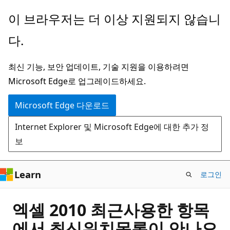
주
이 브라우저는 더 이상 지원되지 않습니
요
다.
콘
텐
최신 기능, 보안 업데이트, 기술 지원을 이용하려면
츠
Microsoft Edge로 업그레이드하세요.
로
건
Microsoft Edge 다운로드
너
Internet Explorer 및 Microsoft Edge에 대한 추가 정
뛰
보
기
Learn
로그인
엑셀 2010 최근사용한 항목
에서 최신위치목록이 안나오