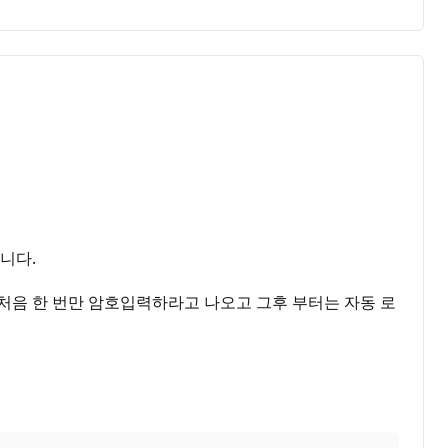
됩니다.
할 때, 처음 한 번만 암호입력하라고 나오고 그후 부터는 자동 로