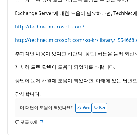
Exchange Server에 대한 도움이 필요하다면, Tech
http://technet.microsoft.com/
http://technet.microsoft.com/ko-kr/library/jj554668.
추가적인 내용이 있다면 하단의 [응답] 버튼을 눌러 회신
제시해 드린 답변이 도움이 되었기를 바랍니다.
응답이 문제 해결에 도움이 되었다면, 아래에 있는 답변으
감사합니다.
이 대답이 도움이 되었나요?
Yes
No
댓글 0개
설
보
명
고