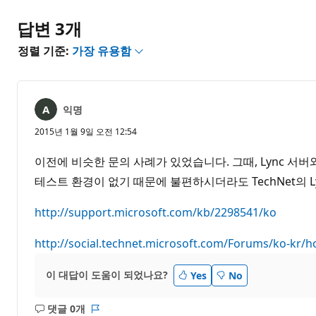
없
음
답변 3개
정렬 기준:
가장 유용함
익명
2015년 1월 9일 오전 12:54
이전에 비슷한 문의 사례가 있었습니다. 그때, Lync 서
테스트 환경이 없기 때문에 불편하시더라도 TechNet의 L
http://support.microsoft.com/kb/2298541/ko
http://social.technet.microsoft.com/Forums/ko-kr/
이 대답이 도움이 되었나요?
Yes
No
댓글 0개
설
보