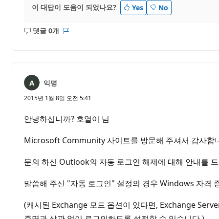
이 대답이 도움이 되었나요?
Yes
No
댓글 0개
설
보
명
고
없
서
음
익명
2015년 1월 8일 오전 5:41
안녕하십니까? 호열이 님
Microsoft Community 사이트를 방문해 주셔서 감사합
문의 하신 Outlook의 자동 로그인 해제에 대해 안내를 
말씀해 주신 "자동 로그인" 설정의 경우 Windows 
(캐시된 Exchange 모드 옵션이 있다면, Exchange S
증명과 상관 없이 로그인하도록 설정할 수 있습니다.)