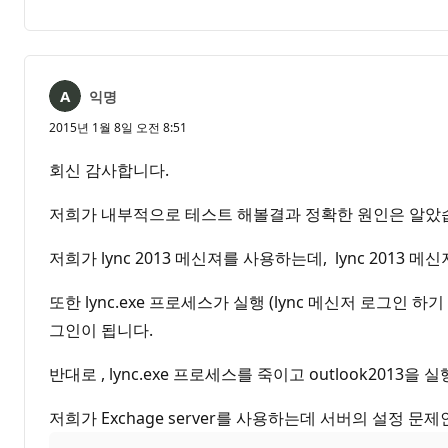
명
고
없
서
음
익명
2015년 1월 8일 오전 8:51
회신 감사합니다.
저희가 내부적으로 테스트 해볼결과 정확한 원인은 알았
저희가 lync 2013 메신져를 사용하는데, lync 2013
또한 lync.exe 프로세스가 실행 (lync 메신저 로그인 
그인이 됩니다.
반대로 , lync.exe 프로세스를 죽이고 outlook20
저희가 Exchage server를 사용하는데 서버의 설정 문제인