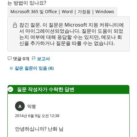
는 방법이 있나요?
Microsoft 365 및 Office | Word | 가정용 | Windows
잠긴 질문.
이 질문은 Microsoft 지원 커뮤니티에
서 마이그레이션되었습니다. 질문이 도움이 되었
는지 여부에 대해 응답할 수는 있지만, 메모나 회
신을 추가하거나 질문을 따를 수는 없습니다.
댓글 0개
보고서
설
명
같은 질문이 있음
(6)
없
음
질문 작성자가 수락한 답변
익명
2014년 6월 9일 오전 12:38
안녕하십니까? 난화 님