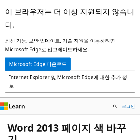
주
이 브라우저는 더 이상 지원되지 않습니
요
다.
콘
텐
최신 기능, 보안 업데이트, 기술 지원을 이용하려면
츠
Microsoft Edge로 업그레이드하세요.
로
건
Microsoft Edge 다운로드
너
Internet Explorer 및 Microsoft Edge에 대한 추가 정
뛰
보
기
Learn
로그인
Word 2013 페이지 색 바꾸
기.