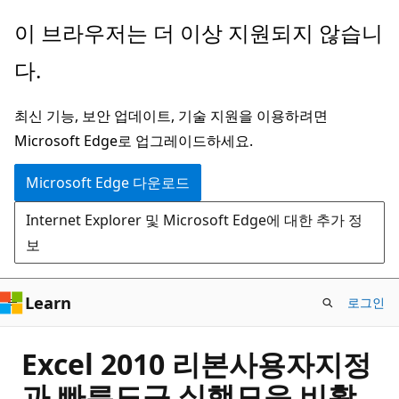
주
이 브라우저는 더 이상 지원되지 않습니
요
다.
콘
텐
최신 기능, 보안 업데이트, 기술 지원을 이용하려면
츠
Microsoft Edge로 업그레이드하세요.
로
건
Microsoft Edge 다운로드
너
Internet Explorer 및 Microsoft Edge에 대한 추가 정
뛰
보
기
Learn
로그인
Excel 2010 리본사용자지정
과 빠른도구 실행모음 비활