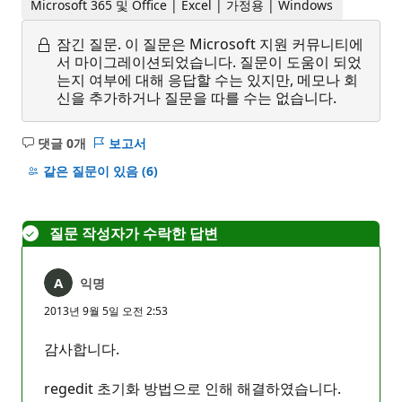
Microsoft 365 및 Office | Excel | 가정용 | Windows
잠긴 질문.
이 질문은 Microsoft 지원 커뮤니티에
서 마이그레이션되었습니다. 질문이 도움이 되었
는지 여부에 대해 응답할 수는 있지만, 메모나 회
신을 추가하거나 질문을 따를 수는 없습니다.
댓글 0개
보고서
설
명
같은 질문이 있음
(6)
없
음
질문 작성자가 수락한 답변
익명
2013년 9월 5일 오전 2:53
감사합니다.
regedit 초기화 방법으로 인해 해결하였습니다.