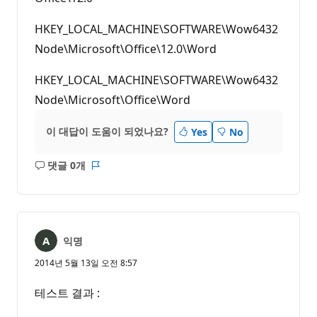
HKEY_LOCAL_MACHINE\SOFTWARE\Wow6432
Node\Microsoft\Office\12.0\Word
HKEY_LOCAL_MACHINE\SOFTWARE\Wow6432
Node\Microsoft\Office\Word
이 대답이 도움이 되었나요?
Yes
No
댓글 0개
설
보
명
고
없
서
음
익명
2014년 5월 13일 오전 8:57
테스트 결과 :