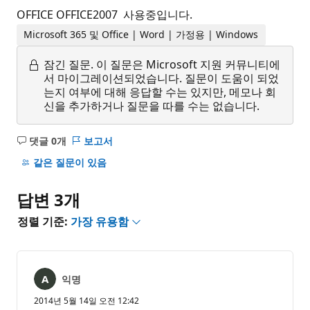
OFFICE OFFICE2007 사용중입니다.
Microsoft 365 및 Office | Word | 가정용 | Windows
잠긴 질문.
이 질문은 Microsoft 지원 커뮤니티에
서 마이그레이션되었습니다. 질문이 도움이 되었
는지 여부에 대해 응답할 수는 있지만, 메모나 회
신을 추가하거나 질문을 따를 수는 없습니다.
댓글 0개
보고서
설
명
같은 질문이 있음
없
음
답변 3개
정렬 기준:
가장 유용함
익명
2014년 5월 14일 오전 12:42