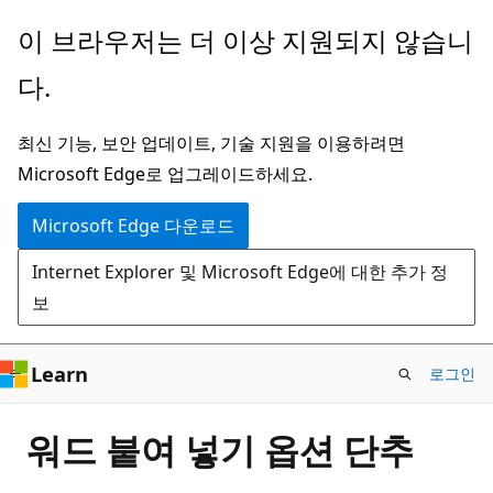
주
이 브라우저는 더 이상 지원되지 않습니
요
다.
콘
텐
최신 기능, 보안 업데이트, 기술 지원을 이용하려면
츠
Microsoft Edge로 업그레이드하세요.
로
건
Microsoft Edge 다운로드
너
Internet Explorer 및 Microsoft Edge에 대한 추가 정
뛰
보
기
Learn
로그인
워드 붙여 넣기 옵션 단추