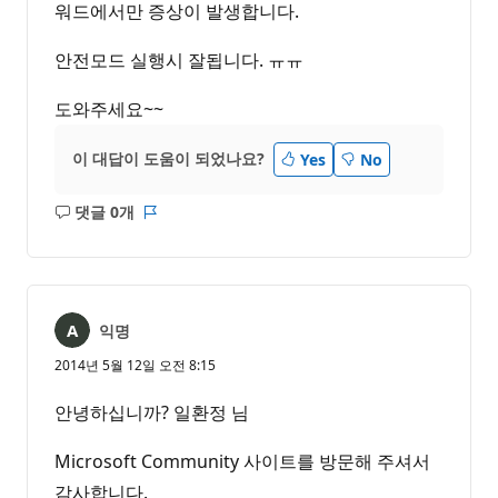
워드에서만 증상이 발생합니다.
안전모드 실행시 잘됩니다. ㅠㅠ
도와주세요~~
이 대답이 도움이 되었나요?
Yes
No
댓글 0개
설
보
명
고
없
서
음
익명
2014년 5월 12일 오전 8:15
안녕하십니까? 일환정 님
Microsoft Community 사이트를 방문해 주셔서
감사합니다.