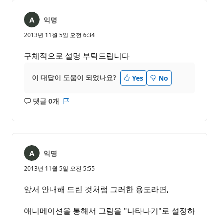
음
익명
2013년 11월 5일 오전 6:34
구체적으로 설명 부탁드립니다
이 대답이 도움이 되었나요?
Yes
No
댓글 0개
설
보
명
고
없
서
음
익명
2013년 11월 5일 오전 5:55
앞서 안내해 드린 것처럼 그러한 용도라면,
애니메이션을 통해서 그림을 "나타나기"로 설정하