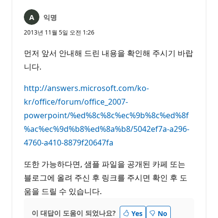
음
익명
2013년 11월 5일 오전 1:26
먼저 앞서 안내해 드린 내용을 확인해 주시기 바랍
니다.
http://answers.microsoft.com/ko-
kr/office/forum/office_2007-
powerpoint/%ed%8c%8c%ec%9b%8c%ed%8f
%ac%ec%9d%b8%ed%8a%b8/5042ef7a-a296-
4760-a410-8879f20647fa
또한 가능하다면, 샘플 파일을 공개된 카페 또는
블로그에 올려 주신 후 링크를 주시면 확인 후 도
움을 드릴 수 있습니다.
이 대답이 도움이 되었나요?
Yes
No