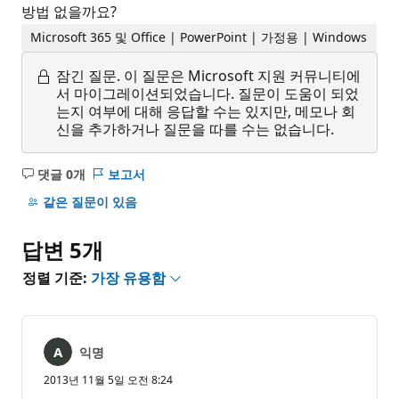
방법 없을까요?
Microsoft 365 및 Office | PowerPoint | 가정용 | Windows
잠긴 질문.
이 질문은 Microsoft 지원 커뮤니티에
서 마이그레이션되었습니다. 질문이 도움이 되었
는지 여부에 대해 응답할 수는 있지만, 메모나 회
신을 추가하거나 질문을 따를 수는 없습니다.
댓글 0개
보고서
설
명
같은 질문이 있음
없
음
답변 5개
정렬 기준:
가장 유용함
익명
2013년 11월 5일 오전 8:24