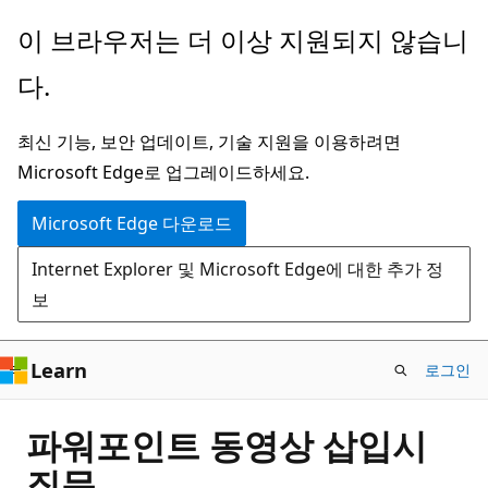
주
이 브라우저는 더 이상 지원되지 않습니
요
다.
콘
텐
최신 기능, 보안 업데이트, 기술 지원을 이용하려면
츠
Microsoft Edge로 업그레이드하세요.
로
건
Microsoft Edge 다운로드
너
Internet Explorer 및 Microsoft Edge에 대한 추가 정
뛰
보
기
Learn
로그인
파워포인트 동영상 삽입시
질문