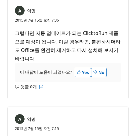
익명
2015년 7월 15일 오전 7:36
그렇다면 자동 업데이트가 되는 ClicktoRun 제품
으로 예상이 됩니다. 이럴 경우라면, 불편하시더라
도 Office를 완전히 제거하고 다시 설치해 보시기
바랍니다.
이 대답이 도움이 되었나요?
Yes
No
댓글 0개
설
보
명
고
없
서
음
익명
2015년 7월 15일 오전 7:15