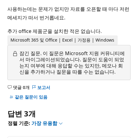
사용하는데는 문제가 없지만 자료를 오픈할 때 마다 저런
메세지가 떠서 번거롭네요.
추가 office 제품군을 설치한 적은 없습니다.
Microsoft 365 및 Office | Excel | 가정용 | Windows
잠긴 질문.
이 질문은 Microsoft 지원 커뮤니티에
서 마이그레이션되었습니다. 질문이 도움이 되었
는지 여부에 대해 응답할 수는 있지만, 메모나 회
신을 추가하거나 질문을 따를 수는 없습니다.
댓글 0개
보고서
설
명
같은 질문이 있음
없
음
답변 3개
정렬 기준:
가장 유용함