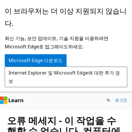
주
이 브라우저는 더 이상 지원되지 않습니
요
다.
콘
텐
최신 기능, 보안 업데이트, 기술 지원을 이용하려면
츠
Microsoft Edge로 업그레이드하세요.
로
건
Microsoft Edge 다운로드
너
Internet Explorer 및 Microsoft Edge에 대한 추가 정
뛰
보
기
Learn
로그인
오류 메세지 - 이 작업을 수
행할 수 없습니다. 컴퓨터에