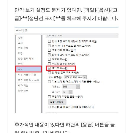
만약 보기 설정도 문제가 없다면, [파일]-[옵션]-[고
급]-**[절단선 표시]**를 체크해 주시기 바랍니다.
추가적인 내용이 있다면 하단의 [응답] 버튼을 눌
러 회신해주시기 바랍니다.