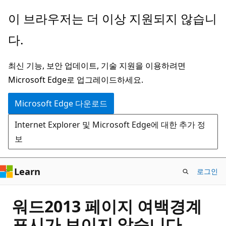
주
이 브라우저는 더 이상 지원되지 않습니
요
다.
콘
텐
최신 기능, 보안 업데이트, 기술 지원을 이용하려면
츠
Microsoft Edge로 업그레이드하세요.
로
건
Microsoft Edge 다운로드
너
Internet Explorer 및 Microsoft Edge에 대한 추가 정
뛰
보
기
Learn
로그인
워드2013 페이지 여백경계
표시가 보이지 않습니다.