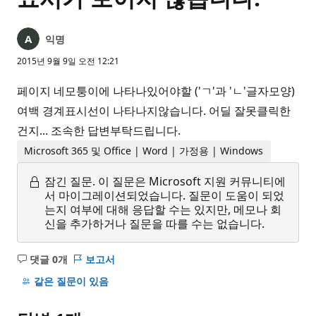
익명
2015년 9월 9일 오전 12:21
페이지 네모퉁이에 나타나있어야할 ('ㄱ'과 'ㄴ'글자모양)
여백 경계표시선이 나타나지않습니다. 어딜 잘못클릭한
건지... 조속한 답변부탁드립니다.
Microsoft 365 및 Office | Word | 가정용 | Windows
잠긴 질문.
이 질문은 Microsoft 지원 커뮤니티에
서 마이그레이션되었습니다. 질문이 도움이 되었
는지 여부에 대해 응답할 수는 있지만, 메모나 회
신을 추가하거나 질문을 따를 수는 없습니다.
댓글 0개
보고서
설
명
같은 질문이 있음
없
음