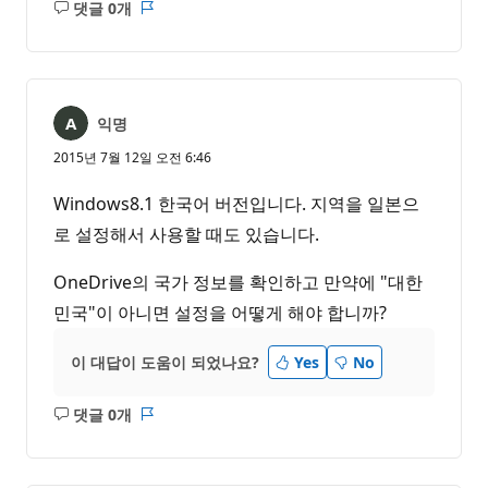
댓글 0개
설
보
명
고
없
서
음
익명
2015년 7월 12일 오전 6:46
Windows8.1 한국어 버전입니다. 지역을 일본으
로 설정해서 사용할 때도 있습니다.
OneDrive의 국가 정보를 확인하고 만약에 "대한
민국"이 아니면 설정을 어떻게 해야 합니까?
이 대답이 도움이 되었나요?
Yes
No
댓글 0개
설
보
명
고
없
서