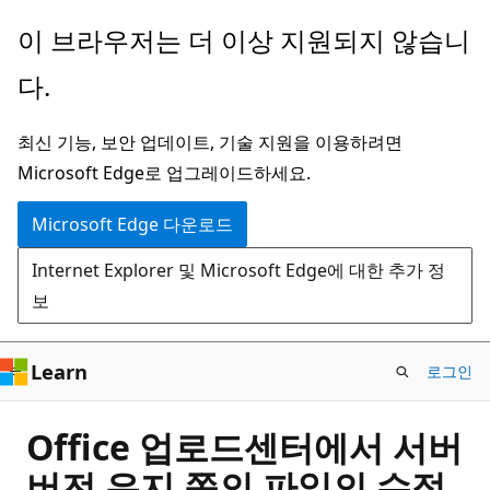
주
이 브라우저는 더 이상 지원되지 않습니
요
다.
콘
텐
최신 기능, 보안 업데이트, 기술 지원을 이용하려면
츠
Microsoft Edge로 업그레이드하세요.
로
건
Microsoft Edge 다운로드
너
Internet Explorer 및 Microsoft Edge에 대한 추가 정
뛰
보
기
Learn
로그인
Office 업로드센터에서 서버
버전 유지 쪽의 파일의 수정