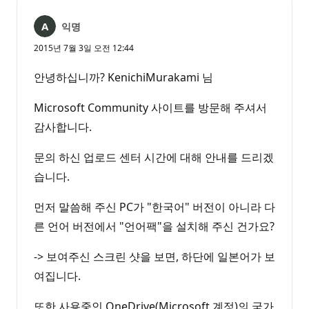
음
익명
2015년 7월 3일 오전 12:44
안녕하십니까? KenichiMurakami 님
Microsoft Community 사이트를 방문해 주셔서
감사합니다.
문의 하신 업로드 센터 시간에 대해 안내를 드리겠
습니다.
먼저 말씀해 주신 PC가 "한국어" 버전이 아니라 다
른 언어 버전에서 "언어팩"을 설치해 주신 건가요?
-> 보여주신 스크린 샷을 보면, 하단에 일본어가 보
여집니다.
또한 사용중인 OneDrive(Microsoft 계정)의 국가