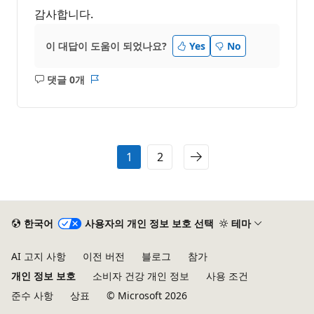
감사합니다.
이 대답이 도움이 되었나요?
Yes
No
댓글 0개
설
보
명
고
없
서
음
1
2
한국어
사용자의 개인 정보 보호 선택
테마
AI 고지 사항
이전 버전
블로그
참가
개인 정보 보호
소비자 건강 개인 정보
사용 조건
준수 사항
상표
© Microsoft 2026