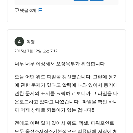
댓글 0개
설
보
명
고
없
서
음
익명
2015년 7월 12일 오전 7:12
너무 너무 이상해서 오장육부가 뒤집힙니다.
오늘 어떤 워드 파일을 갱신했습니다. 그런데 동기
에 관한 문제가 있다고 알림에 나와 있어서 동기에
관한 문제의 표시를 크릭하고 보니까 그 파일을 다
운로드하고 있다고 나왔습니다. 파일을 확인 하니
까 어제 상태로 되돌아가 있는 겁니다!!
전에도 이런 일이 있어서 워드, 엑셀, 파워포인트
모두 옵션->저장->기본적으로 컴퓨터에 저장에 체