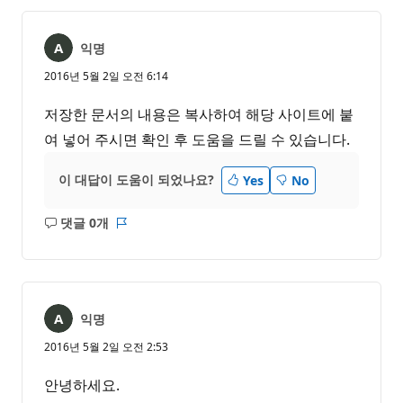
음
익명
2016년 5월 2일 오전 6:14
저장한 문서의 내용은 복사하여 해당 사이트에 붙
여 넣어 주시면 확인 후 도움을 드릴 수 있습니다.
이 대답이 도움이 되었나요?
Yes
No
댓글 0개
설
보
명
고
없
서
음
익명
2016년 5월 2일 오전 2:53
안녕하세요.