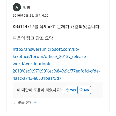
익명
2016년 5월 2일 오전 6:20
KB3114717를 삭제하고 문제가 해결되었습니다.
다음의 링크 참조 요망.
http://answers.microsoft.com/ko-
kr/office/forum/office\_2013\_release-
word/wordoutlook-
2013%ec%97%90%ec%84%9c/77edfdfd-cfde-
4a1c-a743-a0531ba1f5d7
이 대답이 도움이 되었나요?
Yes
No
댓글 0개
설
보
명
고
없
서