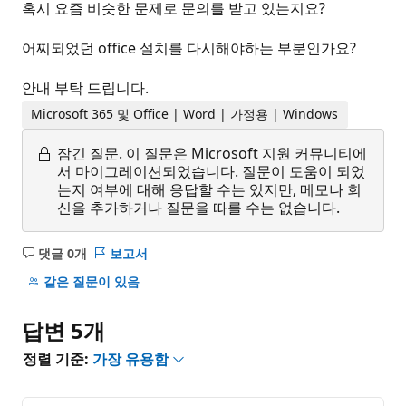
혹시 요즘 비슷한 문제로 문의를 받고 있는지요?
어찌되었던 office 설치를 다시해야하는 부분인가요?
안내 부탁 드립니다.
Microsoft 365 및 Office | Word | 가정용 | Windows
잠긴 질문.
이 질문은 Microsoft 지원 커뮤니티에
서 마이그레이션되었습니다. 질문이 도움이 되었
는지 여부에 대해 응답할 수는 있지만, 메모나 회
신을 추가하거나 질문을 따를 수는 없습니다.
댓글 0개
보고서
설
명
같은 질문이 있음
없
음
답변 5개
정렬 기준:
가장 유용함