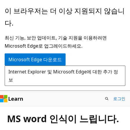
주
이 브라우저는 더 이상 지원되지 않습니
요
다.
콘
텐
최신 기능, 보안 업데이트, 기술 지원을 이용하려면
츠
Microsoft Edge로 업그레이드하세요.
로
건
Microsoft Edge 다운로드
너
Internet Explorer 및 Microsoft Edge에 대한 추가 정
뛰
보
기
Learn
로그인
MS word 인식이 느립니다.