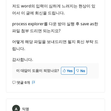
저도 word의 입력이 심하게 느려지는 현상이 있
어서 이 글에 회신을 드립니다.
process explorer를 다운 받아 실행 후 save as한
파일 첨부 드리면 되는지요?
어떻게 해당 파일을 보내드리면 될지 회신 부탁 드
립니다.
감사합니다.
이 대답이 도움이 되었나요?
Yes
No
댓글 0개
설
보
명
고
없
서
음
익명