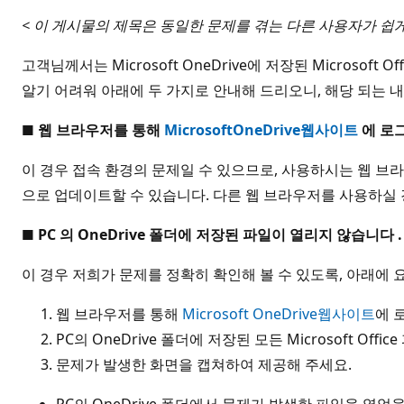
<
이 게시물의 제목은 동일한 문제를 겪는 다른 사용자가 쉽
고객님께서는 Microsoft OneDrive에 저장된 Micros
알기 어려워 아래에 두 가지로 안내해 드리오니, 해당 되는 
■
웹
브라우저를
통해
MicrosoftOneDrive웹사이트
에
로
이 경우 접속 환경의 문제일 수 있으므로, 사용하시는 웹 브라우저
으로 업데이트할 수 있습니다. 다른 웹 브라우저를 사용하실
■ PC
의
OneDrive
폴더에
저장된
파일이
열리지
않습니다
.
이 경우 저희가 문제를 정확히 확인해 볼 수 있도록, 아래에 
웹 브라우저를 통해
Microsoft OneDrive웹사이트
에 
PC의 OneDrive 폴더에 저장된 모든 Microsoft
문제가 발생한 화면을 캡쳐하여 제공해 주세요.