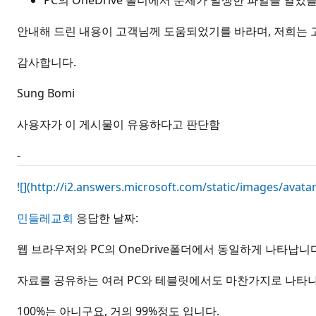
PC의 OneDrive 폴더에서 문제가 발생한 파일을 열었
안내해 드린 내용이 고객님께 도움되었기를 바라며, 저희는 고
감사합니다.
Sung Bomi
사용자가 이 게시물이 유용하다고 판단함
-
![](http://i2.answers.microsoft.com/static/images/avat
민들레교회
응답한 날짜:
웹 브라우저와 PC의 OneDrive폴더에서 동일하게 나타납니다
자료를 공유하는 여러 PC와 테블릿에서도 마찬가지로 나타
100%는 아니구요, 거의 99%정도 입니다.