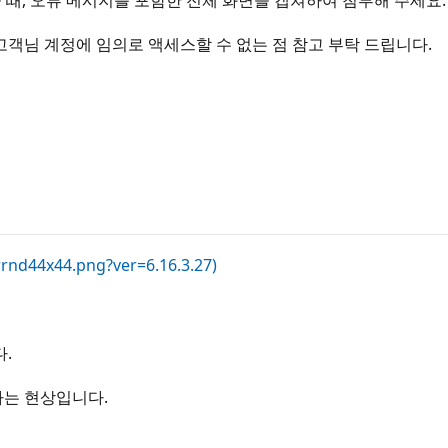
을 때, 오류 메시지를 포함한 전체 화면을 캡쳐하여 첨부해 주세요.
객님 계정에 임의로 액세스할 수 없는 점 참고 부탁 드립니다.
arrnd44x44.png?ver=6.16.3.27)
.
나는 현상입니다.