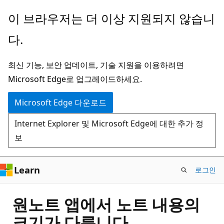
주
이 브라우저는 더 이상 지원되지 않습니
요
다.
콘
텐
최신 기능, 보안 업데이트, 기술 지원을 이용하려면
츠
Microsoft Edge로 업그레이드하세요.
로
건
Microsoft Edge 다운로드
너
Internet Explorer 및 Microsoft Edge에 대한 추가 정
뛰
보
기
Learn
로그인
원노트 앱에서 노트 내용의
크기가 다릅니다.