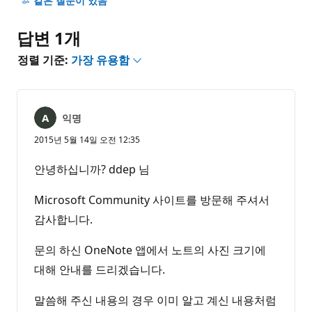
같은 질문이 있음
없
음
답변 1개
정렬 기준:
가장 유용함
익명
2015년 5월 14일 오전 12:35
안녕하십니까? ddep 님
Microsoft Community 사이트를 방문해 주셔서
감사합니다.
문의 하신 OneNote 앱에서 노트의 사진 크기에
대해 안내를 드리겠습니다.
말씀해 주신 내용의 경우 이미 알고 계신 내용처럼