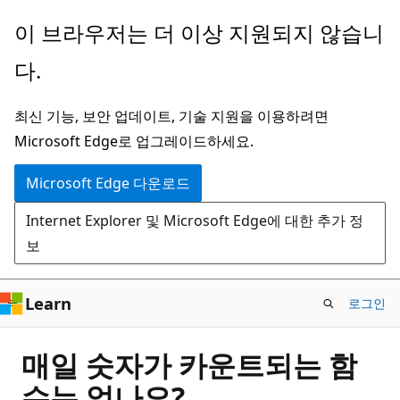
주
이 브라우저는 더 이상 지원되지 않습니
요
다.
콘
텐
최신 기능, 보안 업데이트, 기술 지원을 이용하려면
츠
Microsoft Edge로 업그레이드하세요.
로
건
Microsoft Edge 다운로드
너
Internet Explorer 및 Microsoft Edge에 대한 추가 정
뛰
보
기
Learn
로그인
매일 숫자가 카운트되는 함
수는 없나요?