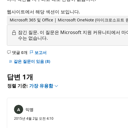
웹사이트에서 해당 섹션이 보입니다.
Microsoft 365 및 Office | Microsoft OneNote (마이크로소프
잠긴 질문.
이 질문은 Microsoft 지원 커뮤니티에
수는 없습니다.
댓글 0개
보고서
설
명
같은 질문이 있음
(8)
없
음
답변 1개
정렬 기준:
가장 유용함
익명
2015년 4월 2일 오전 4:10