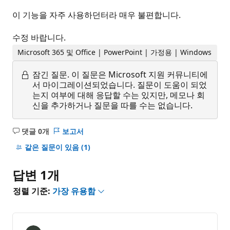
이 기능을 자주 사용하던터라 매우 불편합니다.
수정 바랍니다.
Microsoft 365 및 Office | PowerPoint | 가정용 | Windows
잠긴 질문.
이 질문은 Microsoft 지원 커뮤니티에
서 마이그레이션되었습니다. 질문이 도움이 되었
는지 여부에 대해 응답할 수는 있지만, 메모나 회
신을 추가하거나 질문을 따를 수는 없습니다.
댓글 0개
보고서
설
명
같은 질문이 있음
(1)
없
음
답변 1개
정렬 기준:
가장 유용함