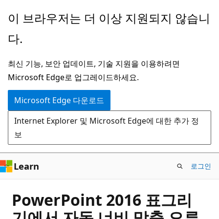
주
이 브라우저는 더 이상 지원되지 않습니
요
다.
콘
텐
최신 기능, 보안 업데이트, 기술 지원을 이용하려면
츠
Microsoft Edge로 업그레이드하세요.
로
건
Microsoft Edge 다운로드
너
Internet Explorer 및 Microsoft Edge에 대한 추가 정
뛰
보
기
Learn
로그인
PowerPoint 2016 표그리
기에서 자동 너비 맞춤 오류