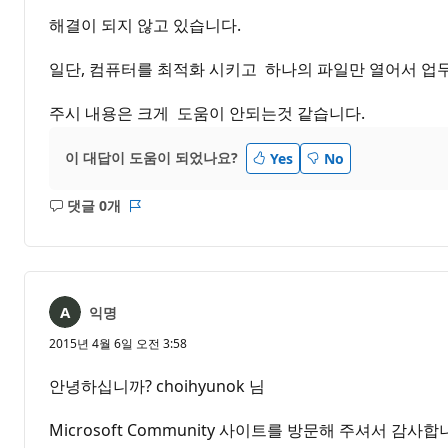
해결이 되지 않고 있습니다.
일단, 컴퓨터를 최적화 시키고 하나의 파일만 열어서 업
주시 내용은 크게 도움이 안되는것 같습니다.
이 대답이 도움이 되었나요?
Yes
No
댓글 0개
설
보
명
고
없
서
음
익명
2015년 4월 6일 오전 3:58
안녕하십니까? choihyunok 님
Microsoft Community 사이트를 방문해 주셔서 감사합