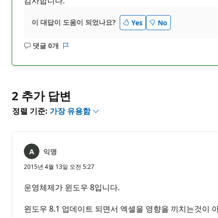
감사합니다.
이 대답이 도움이 되었나요?
Yes
No
댓글 0개
설
보
명
고
없
서
음
2 추가 답변
정렬 기준:
가장 유용함
익명
2015년 4월 13일 오전 5:27
운영체제가 윈도우 8입니다.
윈도우 8.1 업데이트 되면서 엑셀을 영향을 끼치는것이 