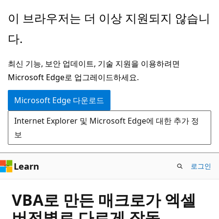
주
이 브라우저는 더 이상 지원되지 않습니
요
다.
콘
텐
최신 기능, 보안 업데이트, 기술 지원을 이용하려면
츠
Microsoft Edge로 업그레이드하세요.
로
건
Microsoft Edge 다운로드
너
Internet Explorer 및 Microsoft Edge에 대한 추가 정
뛰
보
기
Learn
로그인
VBA로 만든 매크로가 엑셀
버전별로 다르게 작동