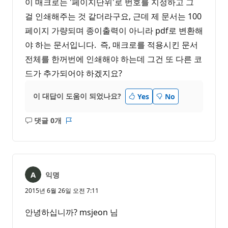
이 매크로는 '페이지단위'로 번호를 지정하고 그
걸 인쇄해주는 것 같더라구요, 근데 제 문서는 100
페이지 가량되며 종이출력이 아니라 pdf로 변환해
야 하는 문서입니다. 즉, 매크로를 적용시킨 문서
전체를 한꺼번에 인쇄해야 하는데 그건 또 다른 코
드가 추가되어야 하겠지요?
이 대답이 도움이 되었나요?
Yes
No
댓글 0개
설
보
명
고
없
서
음
익명
2015년 6월 26일 오전 7:11
안녕하십니까? msjeon 님