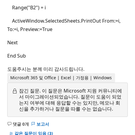
Range("B2") = i
ActiveWindow.SelectedSheets.PrintOut From:=i,
To:=i, Preview:=True
Next
End Sub
도움주시는 분께 미리 감사드립니다.
Microsoft 365 및 Office | Excel | 가정용 | Windows
잠긴 질문.
이 질문은 Microsoft 지원 커뮤니티에
서 마이그레이션되었습니다. 질문이 도움이 되었
는지 여부에 대해 응답할 수는 있지만, 메모나 회
신을 추가하거나 질문을 따를 수는 없습니다.
댓글 0개
보고서
설
명
같은 질문이 있음
(3)