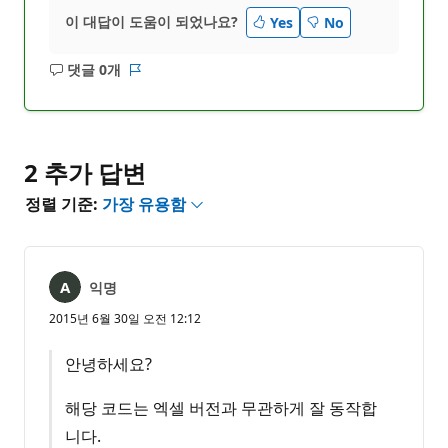
이 대답이 도움이 되었나요?
Yes
No
댓글 0개
설
보
명
고
없
서
음
2 추가 답변
정렬 기준:
가장 유용함
익명
2015년 6월 30일 오전 12:12
안녕하세요?
해당 코드는 엑셀 버전과 무관하게 잘 동작합
니다.