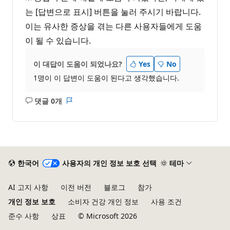
는 [답변으로 표시] 버튼을 눌러 주시기 바랍니다.
이는 유사한 증상을 겪는 다른 사용자들에게 도움
이 될 수 있습니다.
이 대답이 도움이 되었나요?
Yes
No
1명이 이 답변이 도움이 된다고 생각했습니다.
댓글 0개
설
보
명
고
없
서
음
한국어
사용자의 개인 정보 보호 선택
테마
AI 고지 사항
이전 버전
블로그
참가
개인 정보 보호
소비자 건강 개인 정보
사용 조건
준수 사항
상표
© Microsoft 2026