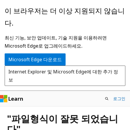
주
이 브라우저는 더 이상 지원되지 않습니
요
다.
콘
텐
최신 기능, 보안 업데이트, 기술 지원을 이용하려면
츠
Microsoft Edge로 업그레이드하세요.
로
건
Microsoft Edge 다운로드
너
Internet Explorer 및 Microsoft Edge에 대한 추가 정
뛰
보
기
Learn
로그인
"파일형식이 잘못 되었습니
다"