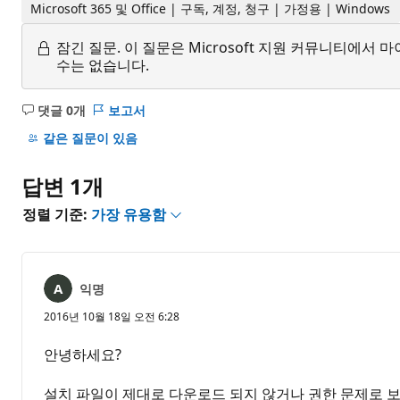
Microsoft 365 및 Office | 구독, 계정, 청구 | 가정용 | Windows
잠긴 질문.
이 질문은 Microsoft 지원 커뮤니티에
수는 없습니다.
댓글 0개
보고서
설
명
같은 질문이 있음
없
음
답변 1개
정렬 기준:
가장 유용함
익명
2016년 10월 18일 오전 6:28
안녕하세요?
설치 파일이 제대로 다운로드 되지 않거나 권한 문제로 