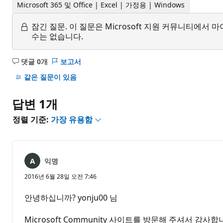
Microsoft 365 및 Office | Excel | 가정용 | Windows
잠긴 질문.
이 질문은 Microsoft 지원 커뮤니티에
수는 없습니다.
댓글 0개
보고서
설
명
같은 질문이 있음
없
음
답변 1개
정렬 기준:
가장 유용함
익명
2016년 6월 28일 오전 7:46
안녕하십니까? yonju00 님
Microsoft Community 사이트를 방문해 주셔서 감사합