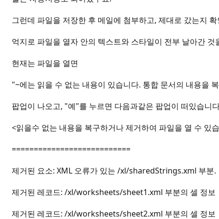
그런데 파일을 저장한 후 메일에 첨부하고, 제대로 갔는지 
억지로 파일을 열자 안의 텍스트와 스타일이 전부 날아간 것
현재는 파일을 열면
"~에는 읽을 수 없는 내용이 있습니다. 통합 문서의 내용을
팝업이 나오고, "예"를 누르면 다음과같은 팝업이 떠있습니다
<읽을수 없는 내용을 복구하거나 제거하여 파일을 열 수 있
===========================
제거된 요소: XML 오류가 있는 /xl/sharedStrings.xm
제거된 레코드: /xl/worksheets/sheet1.xml 부분의 셀 정보
제거된 레코드: /xl/worksheets/sheet2.xml 부분의 셀 정보