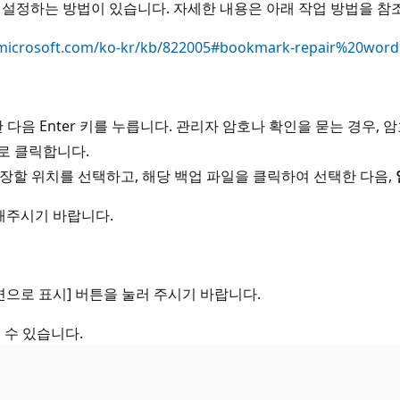
 설정하는 방법이 있습니다. 자세한 내용은 아래 작업 방법을 참
.microsoft.com/ko-kr/kb/822005#bookmark-repair%20word%
입력한 다음 Enter 키를 누릅니다. 관리자 암호나 확인을 묻는 경우
로 클릭합니다.
저장할 위치를 선택하고, 해당 백업 파일을 클릭하여 선택한 다음,
해주시기 바랍니다.
답변으로 표시] 버튼을 눌러 주시기 바랍니다.
수 있습니다.