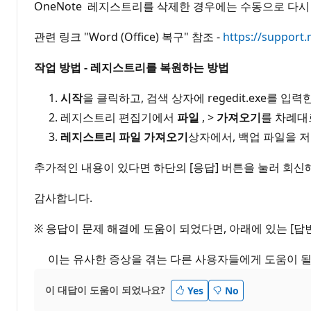
OneNote 레지스트리를 삭제한 경우에는 수동으로 다시
관련 링크 "Word (Office) 복구" 참조 -
https://support
작업 방법 - 레지스트리를 복원하는 방법
시작
을 클릭하고, 검색 상자에 regedit.exe를 
레지스트리 편집기에서
파일
, >
가져오기
를 차례대
레지스트리 파일 가져오기
상자에서, 백업 파일을 
추가적인 내용이 있다면 하단의 [응답] 버튼을 눌러 회신
감사합니다.
※ 응답이 문제 해결에 도움이 되었다면, 아래에 있는 [
이는 유사한 증상을 겪는 다른 사용자들에게 도움이 될 
이 대답이 도움이 되었나요?
Yes
No