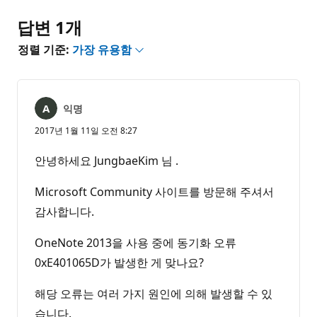
없
음
답변 1개
정렬 기준:
가장 유용함
익명
2017년 1월 11일 오전 8:27
안녕하세요 JungbaeKim 님 .
Microsoft Community 사이트를 방문해 주셔서
감사합니다.
OneNote 2013을 사용 중에 동기화 오류
0xE401065D가 발생한 게 맞나요?
해당 오류는 여러 가지 원인에 의해 발생할 수 있
습니다.