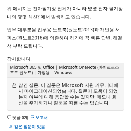
위 메시지는 전자필기장 전체가 아니라 몇몇 전자 필기장
내의 몇몇 섹션? 에서 발생하고 있습니다.
업무 대부분을 업무용 노트북(원노트2013)과 개인용 서
피스(원노트2016)에 의존하여 하기에 꼭 빠른 답변, 해결
책 부탁 드립니다.
감사합니다.
Microsoft 365 및 Office | Microsoft OneNote (마이크로소
프트 원노트) | 가정용 | Windows
잠긴 질문.
이 질문은 Microsoft 지원 커뮤니티에
서 마이그레이션되었습니다. 질문이 도움이 되었
는지 여부에 대해 응답할 수는 있지만, 메모나 회
신을 추가하거나 질문을 따를 수는 없습니다.
댓글 0개
보고서
설
명
같은 질문이 있음