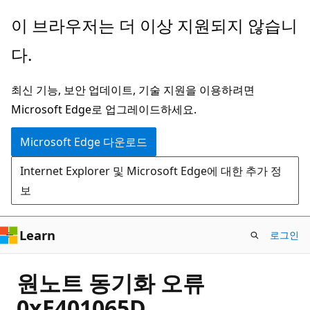
주
이 브라우저는 더 이상 지원되지 않습니
요
다.
콘
텐
최신 기능, 보안 업데이트, 기술 지원을 이용하려면
츠
Microsoft Edge로 업그레이드하세요.
로
건
Microsoft Edge 다운로드
너
Internet Explorer 및 Microsoft Edge에 대한 추가 정
뛰
보
기
Learn
로그인
원노트 동기화 오류
0xE401065D