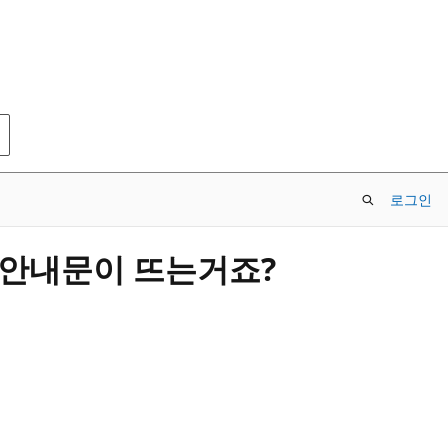
로그인
라는 안내문이 뜨는거죠?