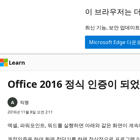
주
이 브라우저는 더
요
콘
최신 기능, 보안 업데이트,
텐
Microsoft Edge 다
츠
로
건
Learn
너
뛰
Office 2016 정식 인증이
기
익명
2016년 11월 8일 오전 2:11
엑셀, 파워포인트, 워드를 실행하면 아래와 같은 화면이 계속
계정인증을 하여 화면 창닫기를 하면 정상적으로 프로그램 