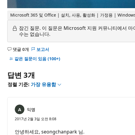
Microsoft 365 및 Office | 설치, 사용, 활성화 | 가정용 | Window
잠긴 질문.
이 질문은 Microsoft 지원 커뮤니티에
수는 없습니다.
댓글 0개
보고서
설
명
같은 질문이 있음
(100+)
없
음
답변 3개
정렬 기준:
가장 유용함
익명
2017년 2월 3일 오전 8:08
안녕하세요, seongchanpark 님.