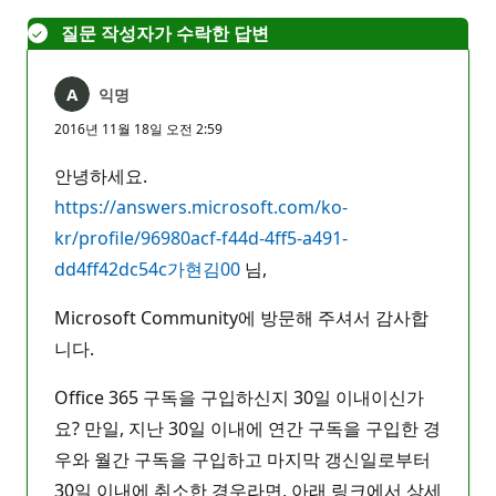
음
질문 작성자가 수락한 답변
익명
2016년 11월 18일 오전 2:59
안녕하세요.
https://answers.microsoft.com/ko-
kr/profile/96980acf-f44d-4ff5-a491-
dd4ff42dc54c가현김00
님,
Microsoft Community에 방문해 주셔서 감사합
니다.
Office 365 구독을 구입하신지 30일 이내이신가
요? 만일, 지난 30일 이내에 연간 구독을 구입한 경
우와 월간 구독을 구입하고 마지막 갱신일로부터
30일 이내에 취소한 경우라면, 아래 링크에서 상세