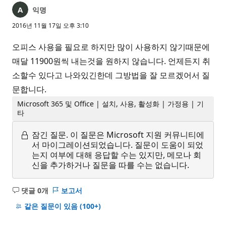
익명
2016년 11월 17일 오후 3:10
오피스 사용을 필요로 하지만 많이 사용하지 않기때문에
매달 11900원씩 내는것을 원하지 않습니다. 언제든지 취
소할수 있다고 나와있긴한데 그방법을 잘 모르겠어서 질
문합니다.
Microsoft 365 및 Office | 설치, 사용, 활성화 | 가정용 | 기
타
잠긴 질문.
이 질문은 Microsoft 지원 커뮤니티에
서 마이그레이션되었습니다. 질문이 도움이 되었
는지 여부에 대해 응답할 수는 있지만, 메모나 회
신을 추가하거나 질문을 따를 수는 없습니다.
댓글 0개
보고서
설
명
같은 질문이 있음
(100+)
없