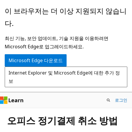
주
이 브라우저는 더 이상 지원되지 않습니
요
다.
콘
텐
최신 기능, 보안 업데이트, 기술 지원을 이용하려면
츠
Microsoft Edge로 업그레이드하세요.
로
건
Microsoft Edge 다운로드
너
Internet Explorer 및 Microsoft Edge에 대한 추가 정
뛰
보
기
Learn
로그인
오피스 정기결제 취소 방법