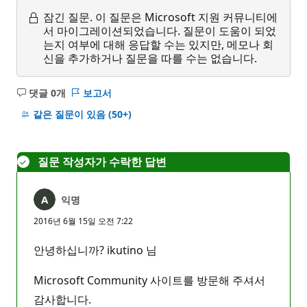
잠긴 질문.
이 질문은 Microsoft 지원 커뮤니티에
서 마이그레이션되었습니다. 질문이 도움이 되었
는지 여부에 대해 응답할 수는 있지만, 메모나 회
신을 추가하거나 질문을 따를 수는 없습니다.
댓글 0개
보고서
설
명
같은 질문이 있음
(50+)
없
음
질문 작성자가 수락한 답변
익명
2016년 6월 15일 오전 7:22
안녕하십니까? ikutino 님
Microsoft Community 사이트를 방문해 주셔서
감사합니다.