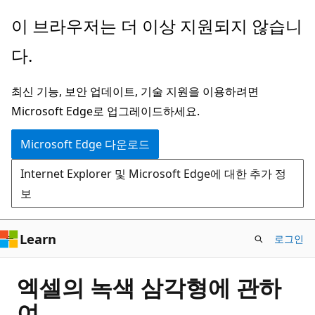
주
이 브라우저는 더 이상 지원되지 않습니
요
다.
콘
텐
최신 기능, 보안 업데이트, 기술 지원을 이용하려면
츠
Microsoft Edge로 업그레이드하세요.
로
건
Microsoft Edge 다운로드
너
Internet Explorer 및 Microsoft Edge에 대한 추가 정
뛰
보
기
Learn
로그인
엑셀의 녹색 삼각형에 관하
여