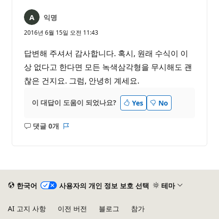
익명
2016년 6월 15일 오전 11:43
답변해 주셔서 감사합니다. 혹시, 원래 수식이 이
상 없다고 한다면 모든 녹색삼각형을 무시해도 괜
찮은 건지요. 그럼, 안녕히 계세요.
이 대답이 도움이 되었나요?
Yes
No
댓글 0개
설
보
명
고
없
서
음
한국어
사용자의 개인 정보 보호 선택
테마
AI 고지 사항
이전 버전
블로그
참가