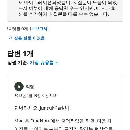
서 마이그레이션되었습니다. 질문이 도움이 되었
는지 여부에 대해 응답할 수는 있지만, 메모나 회
신을 추가하거나 질문을 따를 수는 없습니다.
댓글 0개
보고서
설
명
같은 질문이 있음
없
음
답변 1개
정렬 기준:
가장 유용함
익명
2018년 1월 19일 오전 2:18
안녕하세요. JunsukPark님.
Mac 용 OneNote에서 출력작업을 하면, 다음 페
이지로 넘어가는 부분의 글자가 잘리는 현상으로