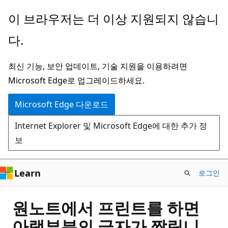
주
이 브라우저는 더 이상 지원되지 않습니
요
다.
콘
텐
최신 기능, 보안 업데이트, 기술 지원을 이용하려면
츠
Microsoft Edge로 업그레이드하세요.
로
건
Microsoft Edge 다운로드
너
Internet Explorer 및 Microsoft Edge에 대한 추가 정
뛰
보
기
Learn
로그인
원노트에서 프린트를 하면
아랫부분의 글자가 짤림니