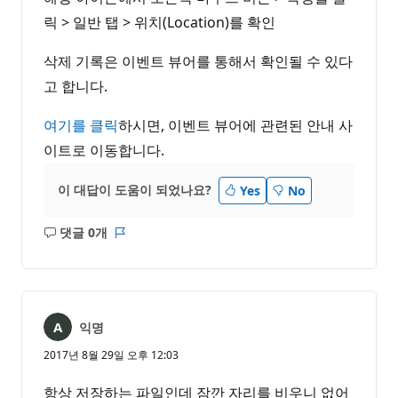
릭 > 일반 탭 > 위치(Location)를 확인
삭제 기록은 이벤트 뷰어를 통해서 확인될 수 있다
고 합니다.
여기를 클릭
하시면, 이벤트 뷰어에 관련된 안내 사
이트로 이동합니다.
이 대답이 도움이 되었나요?
Yes
No
댓글 0개
설
보
명
고
없
서
음
익명
2017년 8월 29일 오후 12:03
항상 저장하는 파일인데 잠깐 자리를 비우니 없어