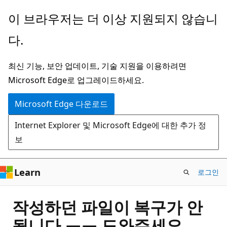
주
이 브라우저는 더 이상 지원되지 않습니
요
다.
콘
텐
최신 기능, 보안 업데이트, 기술 지원을 이용하려면
츠
Microsoft Edge로 업그레이드하세요.
로
건
Microsoft Edge 다운로드
너
Internet Explorer 및 Microsoft Edge에 대한 추가 정
뛰
보
기
Learn
로그인
작성하던 파일이 복구가 안
됩니다 ㅠㅠ 도와주세요..