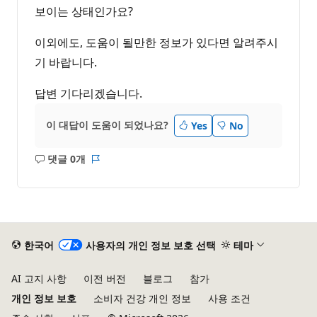
보이는 상태인가요?
이외에도, 도움이 될만한 정보가 있다면 알려주시
기 바랍니다.
답변 기다리겠습니다.
이 대답이 도움이 되었나요?
Yes
No
댓글 0개
설
보
명
고
없
서
음
한국어
사용자의 개인 정보 보호 선택
테마
AI 고지 사항
이전 버전
블로그
참가
개인 정보 보호
소비자 건강 개인 정보
사용 조건