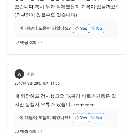
졌습니다 혹시 누가 삭제했는지 기록이 있을까요?
(외부인이 있을수도 있습니다)
이 대답이 도움이 되었나요?
Yes
No
댓글 0개
설
보
명
고
없
서
음
익명
2017년 8월 29일 오전 11:56
네 외장하드 검사했고요 1k짜리 바로가기등은 있
지만 실행시 오류가 났습니다ㅠㅠㅠㅠ
이 대답이 도움이 되었나요?
Yes
No
댓글 0개