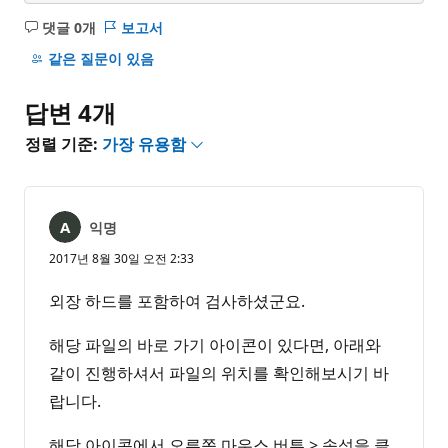
댓글 0개
보고서
설
명
같은 질문이 있음
없
음
답변 4개
정렬 기준:
가장 유용함
익명
2017년 8월 30일 오전 2:33
외장 하드를 포함하여 검사하셨군요.
해당 파일의 바로 가기 아이콘이 있다면, 아래와
같이 진행하셔서 파일의 위치를 확인해보시기 바
랍니다.
해당 아이콘에서 오른쪽 마우스 버튼 > 속성을 클