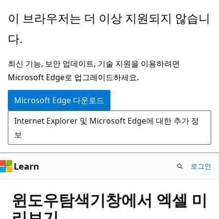
주
이 브라우저는 더 이상 지원되지 않습니
요
다.
콘
텐
최신 기능, 보안 업데이트, 기술 지원을 이용하려면
츠
Microsoft Edge로 업그레이드하세요.
로
건
Microsoft Edge 다운로드
너
Internet Explorer 및 Microsoft Edge에 대한 추가 정
뛰
보
기
Learn
로그인
윈도우탐색기창에서 엑셀 미
리보기