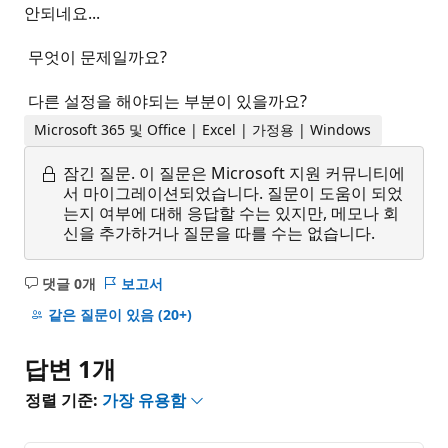
안되네요...
무엇이 문제일까요?
다른 설정을 해야되는 부분이 있을까요?
Microsoft 365 및 Office | Excel | 가정용 | Windows
잠긴 질문.
이 질문은 Microsoft 지원 커뮤니티에
서 마이그레이션되었습니다. 질문이 도움이 되었
는지 여부에 대해 응답할 수는 있지만, 메모나 회
신을 추가하거나 질문을 따를 수는 없습니다.
댓글 0개
보고서
설
명
같은 질문이 있음
(20+)
없
음
답변 1개
정렬 기준:
가장 유용함