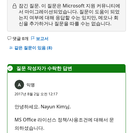
잠긴 질문.
이 질문은 Microsoft 지원 커뮤니티에
서 마이그레이션되었습니다. 질문이 도움이 되었
는지 여부에 대해 응답할 수는 있지만, 메모나 회
신을 추가하거나 질문을 따를 수는 없습니다.
댓글 0개
보고서
설
명
같은 질문이 있음
(8)
없
음
질문 작성자가 수락한 답변
익명
2017년 8월 2일 오전 12:17
안녕하세요. Nayun Kim님.
MS Office 라이선스 정책/사용조건에 대해서 문
의하셨습니다.