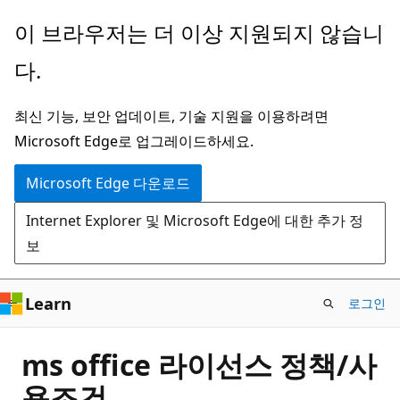
주
이 브라우저는 더 이상 지원되지 않습니
요
다.
콘
텐
최신 기능, 보안 업데이트, 기술 지원을 이용하려면
츠
Microsoft Edge로 업그레이드하세요.
로
건
Microsoft Edge 다운로드
너
Internet Explorer 및 Microsoft Edge에 대한 추가 정
뛰
보
기
Learn
로그인
ms office 라이선스 정책/사
용조건