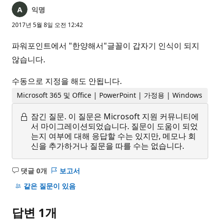
익명
2017년 5월 8일 오전 12:42
파워포인트에서 "한양해서"글꼴이 갑자기 인식이 되지
않습니다.
수동으로 지정을 해도 안됩니다.
Microsoft 365 및 Office | PowerPoint | 가정용 | Windows
잠긴 질문.
이 질문은 Microsoft 지원 커뮤니티에
서 마이그레이션되었습니다. 질문이 도움이 되었
는지 여부에 대해 응답할 수는 있지만, 메모나 회
신을 추가하거나 질문을 따를 수는 없습니다.
댓글 0개
보고서
설
명
같은 질문이 있음
없
음
답변 1개