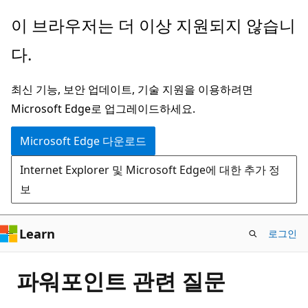
주
이 브라우저는 더 이상 지원되지 않습니
요
다.
콘
텐
최신 기능, 보안 업데이트, 기술 지원을 이용하려면
츠
Microsoft Edge로 업그레이드하세요.
로
건
Microsoft Edge 다운로드
너
Internet Explorer 및 Microsoft Edge에 대한 추가 정
뛰
보
기
Learn
로그인
파워포인트 관련 질문