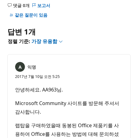
댓글 0개
보고서
설
명
같은 질문이 있음
없
음
답변 1개
정렬 기준:
가장 유용함
익명
2017년 7월 10일 오전 5:25
안녕하세요. AA963님.
Microsoft Community 사이트를 방문해 주셔서
감사합니다.
랩탑을 구매하였을때 동봉된 Office 제품키를 사
용하여 Office를 사용하는 방법에 대해 문의하셨