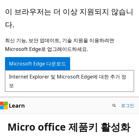
주
이 브라우저는 더 이상 지원되지 않습니
요
다.
콘
텐
최신 기능, 보안 업데이트, 기술 지원을 이용하려면
츠
Microsoft Edge로 업그레이드하세요.
로
건
Microsoft Edge 다운로드
너
Internet Explorer 및 Microsoft Edge에 대한 추가 정
뛰
보
기
Learn
로그인
Micro office 제품키 활성화