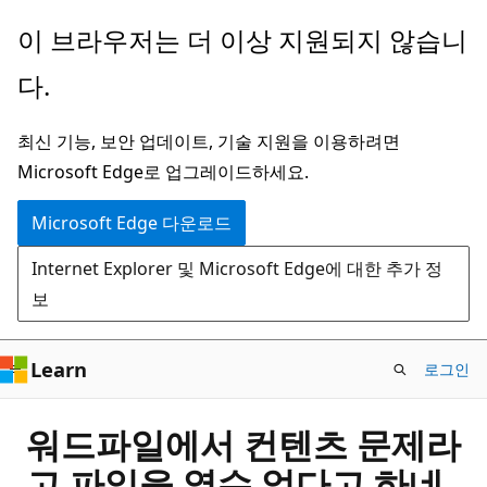
주
이 브라우저는 더 이상 지원되지 않습니
요
다.
콘
텐
최신 기능, 보안 업데이트, 기술 지원을 이용하려면
츠
Microsoft Edge로 업그레이드하세요.
로
건
Microsoft Edge 다운로드
너
Internet Explorer 및 Microsoft Edge에 대한 추가 정
뛰
보
기
Learn
로그인
워드파일에서 컨텐츠 문제라
고 파일을 열수 없다고 하네