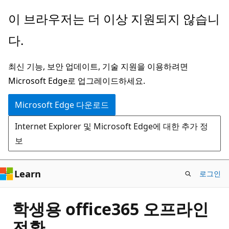
주
이 브라우저는 더 이상 지원되지 않습니
요
다.
콘
텐
최신 기능, 보안 업데이트, 기술 지원을 이용하려면
츠
Microsoft Edge로 업그레이드하세요.
로
건
Microsoft Edge 다운로드
너
Internet Explorer 및 Microsoft Edge에 대한 추가 정
뛰
보
기
Learn
로그인
학생용 office365 오프라인
전환