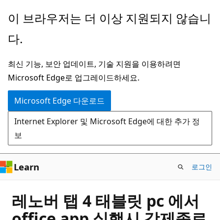
주
이 브라우저는 더 이상 지원되지 않습니
요
다.
콘
텐
최신 기능, 보안 업데이트, 기술 지원을 이용하려면
츠
Microsoft Edge로 업그레이드하세요.
로
건
Microsoft Edge 다운로드
너
Internet Explorer 및 Microsoft Edge에 대한 추가 정
뛰
보
기
Learn
로그인
레노버 탭 4 태블릿 pc 에서
office app 실행시 강제종료