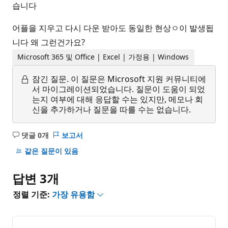
습니다
어플을 지우고 다시 다운 받아도 동일한 현상ㅇ이 발생됩
니다 왜 그런건가요?
Microsoft 365 및 Office | Excel | 가정용 | Windows
잠긴 질문.
이 질문은 Microsoft 지원 커뮤니티에
서 마이그레이션되었습니다. 질문이 도움이 되었
는지 여부에 대해 응답할 수는 있지만, 메모나 회
신을 추가하거나 질문을 따를 수는 없습니다.
댓글 0개
보고서
설
명
같은 질문이 있음
없
음
답변 3개
정렬 기준:
가장 유용함