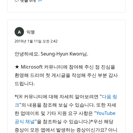
댓글 0개
설
보
명
고
없
서
음
익명
2019년 1월 11일 오전 2:42
안녕하세요. Seung-Hyun Kwon님.
★ Microsoft 커뮤니티에 참여해 주신 점 진심을
환영해 드리며 첫 게시글을 작성해 주신 부분 감사
드립니다.
*(※ 커뮤니티에 대해 자세히 알아보려면 "
다음 링
크
"의 내용을 참조해 보실 수 있습니다. 또한 자세
한 업데이트 및 기타 지원 요구 사항은 "
YouTube
공식 채널
"을 참조하실 수 있습니다.)*우선 해당
증상이 모든 앱에서 발생하는 증상이신가요? 아니