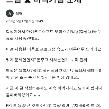
익명
2018년 5월 17일 오전 10:49
학생이어서 마이크로소프트 오피스 기업용(학생용)을 무
료로 사용중인데요,
이걸 사용한 이후로 프로그램 속도가 너무너무 느리네요.
뭐가 문제인건지? 돈주고 사라는건가 ㅠ 하 진짜..
엑셀은 셀복사하려고 셀선택하고 ctrl+c 눌러서 셀테두리
에 점선 뜨는 순간 멈춰서 1분 이상 있네요..
지금 이 글 작성하는데도 계속 버벅거리고 딜레이 됩니다.
돌아버리겠어요ㅠㅠ
PPT도 용량 큰 것도 아니고 그냥 일반 무지 슬라이드 2장