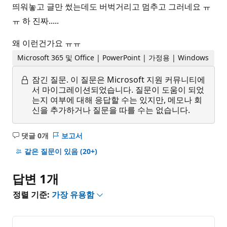
띄워놓고 글만 썼는데도 버벅거리고 멈추고 그러네요 ㅠ
ㅠ 하 진짜.....
왜 이런건가요 ㅠㅠ
Microsoft 365 및 Office | PowerPoint | 가정용 | Windows
잠긴 질문.
이 질문은 Microsoft 지원 커뮤니티에
서 마이그레이션되었습니다. 질문이 도움이 되었
는지 여부에 대해 응답할 수는 있지만, 메모나 회
신을 추가하거나 질문을 따를 수는 없습니다.
댓글 0개
보고서
설
명
같은 질문이 있음
(20+)
없
음
답변 1개
정렬 기준:
가장 유용함