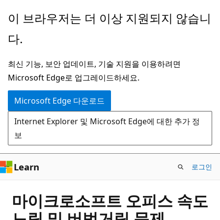
주
이 브라우저는 더 이상 지원되지 않습니
요
다.
콘
텐
최신 기능, 보안 업데이트, 기술 지원을 이용하려면
츠
Microsoft Edge로 업그레이드하세요.
로
건
Microsoft Edge 다운로드
너
Internet Explorer 및 Microsoft Edge에 대한 추가 정
뛰
보
기
Learn
로그인
마이크로소프트 오피스 속도
느림 및 버벅거림 문제