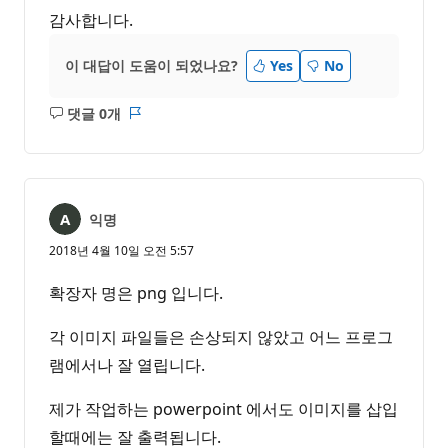
감사합니다.
이 대답이 도움이 되었나요?
Yes
No
댓글 0개
설
보
명
고
없
서
음
익명
2018년 4월 10일 오전 5:57
확장자 명은 png 입니다.
각 이미지 파일들은 손상되지 않았고 어느 프로그
램에서나 잘 열립니다.
제가 작업하는 powerpoint 에서도 이미지를 삽입
할때에는 잘 출력됩니다.