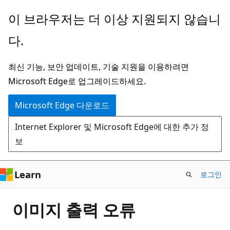
주
이 브라우저는 더 이상 지원되지 않습니
요
다.
콘
텐
최신 기능, 보안 업데이트, 기술 지원을 이용하려면
츠
Microsoft Edge로 업그레이드하세요.
로
건
Microsoft Edge 다운로드
너
Internet Explorer 및 Microsoft Edge에 대한 추가 정
뛰
보
기
Learn
로그인
이미지 출력 오류