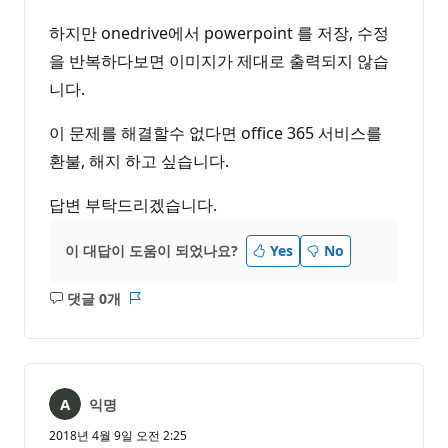
하지만 onedrive에서 powerpoint 를 저장, 수정
을 반복하다보면 이미지가 제대로 출력되지 않습
니다.
이 문제를 해결할수 없다면 office 365 서비스를
환불, 해지 하고 싶습니다.
답변 부탁드리겠습니다.
이 대답이 도움이 되었나요?
Yes
No
댓글 0개
설
보
명
고
없
서
음
익명
2018년 4월 9일 오전 2:25