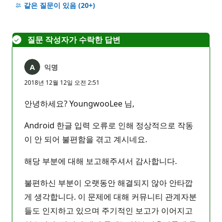
명
같은 질문이 있음
(20+)
없
음
질문 작성자가 수락한 답변
익명
2018년 12월 12일 오전 2:51
안녕하세요? YoungwooLee 님,
Android 한글 입력 오류로 인해 정상적으로 작동
이 안 되어 불편함을 겪고 계시네요.
해당 부분에 대해 보고해주셔서 감사합니다.
불편하신 부분이 오랫동안 해결되지 않아 안타깝
게 생각합니다. 이 문제에 대해 커뮤니티 관계자분
들도 인지하고 있으며 주기적인 보고가 이어지고