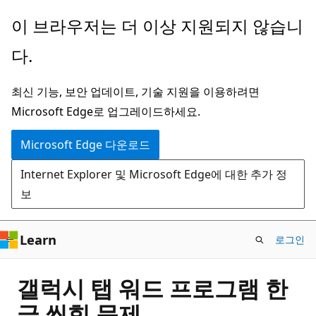
주
이 브라우저는 더 이상 지원되지 않습니
요
다.
콘
텐
최신 기능, 보안 업데이트, 기술 지원을 이용하려면
츠
Microsoft Edge로 업그레이드하세요.
로
건
Microsoft Edge 다운로드
너
Internet Explorer 및 Microsoft Edge에 대한 추가 정
뛰
보
기
Learn
로그인
갤럭시 탭 워드 프로그램 한
글 씹힘 문제