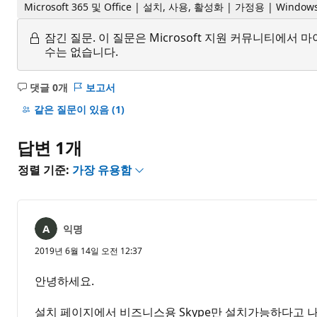
Microsoft 365 및 Office | 설치, 사용, 활성화 | 가정용 | Window
잠긴 질문.
이 질문은 Microsoft 지원 커뮤니티에
수는 없습니다.
댓글 0개
보고서
설
명
같은 질문이 있음
(1)
없
음
답변 1개
정렬 기준:
가장 유용함
익명
2019년 6월 14일 오전 12:37
안녕하세요.
설치 페이지에서 비즈니스용 Skype만 설치가능하다고 나