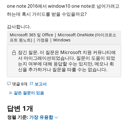
one note 2016에서 window10 one note로 넘어가려고
하는데 혹시 가이드를 받을 수있을까요?
감사합니다.
Microsoft 365 및 Office | Microsoft OneNote (마이크로소
프트 원노트) | 가정용 | Windows
잠긴 질문.
이 질문은 Microsoft 지원 커뮤니티에
서 마이그레이션되었습니다. 질문이 도움이 되었
는지 여부에 대해 응답할 수는 있지만, 메모나 회
신을 추가하거나 질문을 따를 수는 없습니다.
댓글 0개
보고서
설
명
같은 질문이 있음
없
음
답변 1개
정렬 기준:
가장 유용함