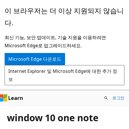
주
이 브라우저는 더 이상 지원되지 않습니
요
다.
콘
텐
최신 기능, 보안 업데이트, 기술 지원을 이용하려면
츠
Microsoft Edge로 업그레이드하세요.
로
건
Microsoft Edge 다운로드
너
Internet Explorer 및 Microsoft Edge에 대한 추가 정
뛰
보
기
Learn
로그인
window 10 one note