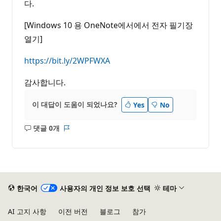
다.
[Windows 10 용 OneNote에서에서 전자 필기장
열기]
https://bit.ly/2WPFWXA
감사합니다.
이 대답이 도움이 되었나요?
Yes
No
댓글 0개
설
보
명
고
없
서
음
한국어
사용자의 개인 정보 보호 선택
테마
AI 고지 사항
이전 버전
블로그
참가