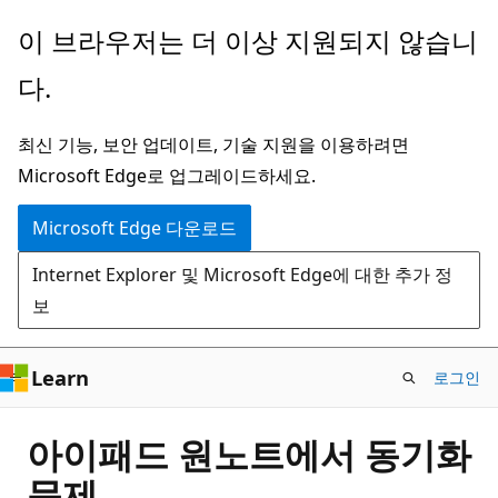
주
이 브라우저는 더 이상 지원되지 않습니
요
다.
콘
텐
최신 기능, 보안 업데이트, 기술 지원을 이용하려면
츠
Microsoft Edge로 업그레이드하세요.
로
건
Microsoft Edge 다운로드
너
Internet Explorer 및 Microsoft Edge에 대한 추가 정
뛰
보
기
Learn
로그인
아이패드 원노트에서 동기화
문제