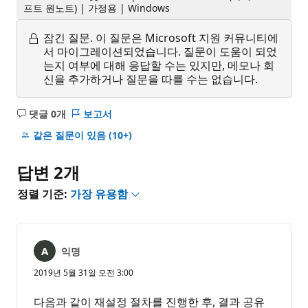
프트 원노트) | 가정용 | Windows
잠긴 질문.
이 질문은 Microsoft 지원 커뮤니티에
서 마이그레이션되었습니다. 질문이 도움이 되었
는지 여부에 대해 응답할 수는 있지만, 메모나 회
신을 추가하거나 질문을 따를 수는 없습니다.
댓글 0개
보고서
설
명
같은 질문이 있음
(10+)
없
음
답변 2개
정렬 기준:
가장 유용함
익명
2019년 5월 31일 오전 3:00
다음과 같이 재설정 절차를 진행한 후, 결과 공유