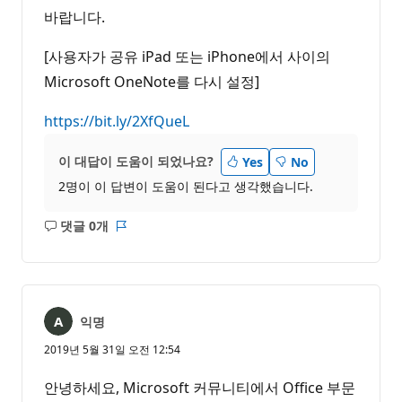
바랍니다.
[사용자가 공유 iPad 또는 iPhone에서 사이의
Microsoft OneNote를 다시 설정]
https://bit.ly/2XfQueL
이 대답이 도움이 되었나요?
Yes
No
2명이 이 답변이 도움이 된다고 생각했습니다.
댓글 0개
설
보
명
고
없
서
음
익명
2019년 5월 31일 오전 12:54
안녕하세요, Microsoft 커뮤니티에서 Office 부문