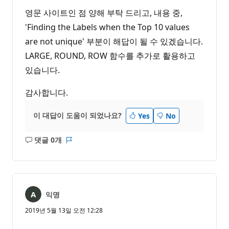
영문 사이트인 점 양해 부탁 드리고, 내용 중,
'Finding the Labels when the Top 10 values
are not unique' 부분이 해답이 될 수 있겠습니다.
LARGE, ROUND, ROW 함수를 추가로 활용하고
있습니다.
감사합니다.
이 대답이 도움이 되었나요?
Yes
No
댓글 0개
설
보
명
고
없
서
음
익명
2019년 5월 13일 오전 12:28