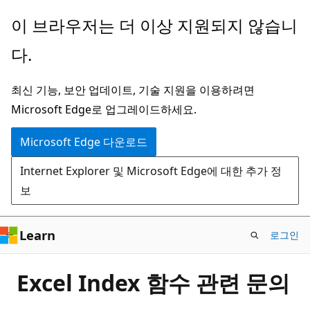
주
이 브라우저는 더 이상 지원되지 않습니
요
다.
콘
텐
최신 기능, 보안 업데이트, 기술 지원을 이용하려면
츠
Microsoft Edge로 업그레이드하세요.
로
건
Microsoft Edge 다운로드
너
Internet Explorer 및 Microsoft Edge에 대한 추가 정
뛰
보
기
Learn
로그인
Excel Index 함수 관련 문의