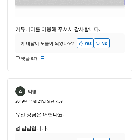
커뮤니티를 이용해 주셔서 감사합니다.
이 대답이 도움이 되었나요?
Yes
No
댓글 0개
설
보
명
고
없
서
음
익명
2019년 11월 21일 오전 7:59
유선 상담은 어렵나요.
넘 답답합니다.