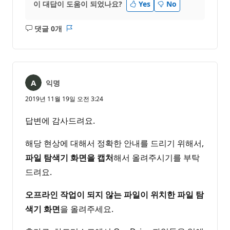
이 대답이 도움이 되었나요?
Yes
No
댓글 0개
설
보
명
고
없
서
음
익명
2019년 11월 19일 오전 3:24
답변에 감사드려요.
해당 현상에 대해서 정확한 안내를 드리기 위해서,
파일 탐색기 화면을 캡처
해서 올려주시기를 부탁
드려요.
오프라인 작업이 되지 않는 파일이 위치한 파일 탐
색기 화면
을 올려주세요.