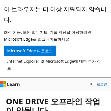
주
이 브라우저는 더 이상 지원되지 않습니
요
다.
콘
텐
최신 기능, 보안 업데이트, 기술 지원을 이용하려면
츠
Microsoft Edge로 업그레이드하세요.
로
건
Microsoft Edge 다운로드
너
Internet Explorer 및 Microsoft Edge에 대한 추가 정
뛰
보
기
Learn
로그인
ONE DRIVE 오프라인 작업
이 안됩니다.