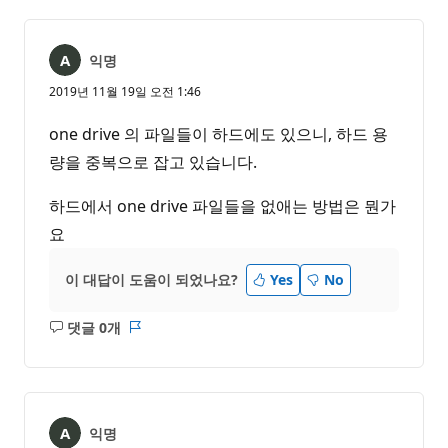
없
서
음
익명
2019년 11월 19일 오전 1:46
one drive 의 파일들이 하드에도 있으니, 하드 용
량을 중복으로 잡고 있습니다.
하드에서 one drive 파일들을 없애는 방법은 뭔가
요
이 대답이 도움이 되었나요?
Yes
No
댓글 0개
설
보
명
고
없
서
음
익명