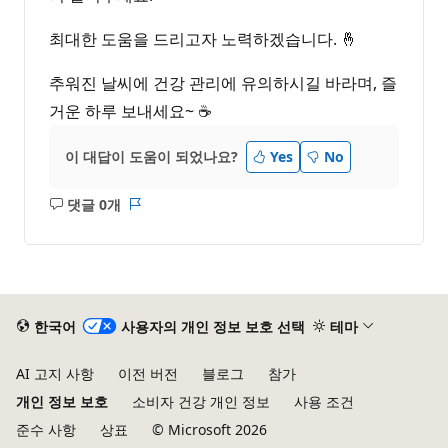
최대한 도움을 드리고자 노력하겠습니다. 🤞
추워진 날씨에 건강 관리에 유의하시길 바라며, 즐
거운 하루 보내세요~ ☕
이 대답이 도움이 되었나요?
Yes
No
댓글 0개
설
보
명
고
없
서
음
한국어
사용자의 개인 정보 보호 선택
테마
AI 고지 사항
이전 버전
블로그
참가
개인 정보 보호
소비자 건강 개인 정보
사용 조건
준수 사항
상표
© Microsoft 2026